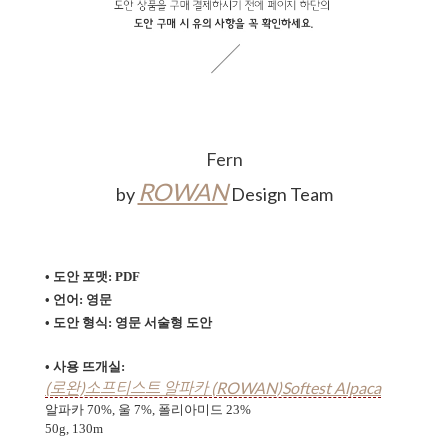
Fern
ROWAN
by
Design Team
• 도안 포맷: PDF
• 언어: 영문
• 도안 형식:
영문 서술형 도안
• 사용 뜨개실:
(로완)소프티스트 알파카 (ROWAN)Softest Alpaca
알파카 70%, 울 7%, 폴리아미드 23%
50g, 130m