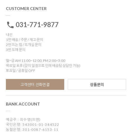
CUSTOMER CENTER
031-771-9877
내선
1번 배송 / 주문 / 재고 문의
2번 뜨는 법 / 뜨개실 문의
3번 도매 문의
월~금 AM 11:00~12:00, PM 2:00~3:00
목요일 오후 (강의 일정으로 인해 배송팀 상담만 가능)
토요일 / 공휴일 OFF
고객센터 전화연결
상품문의
BANK ACCOUNT
예금주 : 최수영(뜨앤)
국민은행: 543001-01-344522
농협은행: 301-0087-6153-11