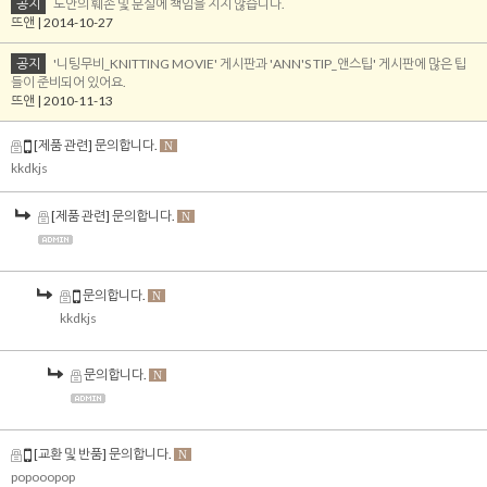
공지
도안의 훼손 및 분실에 책임을 지지 않습니다.
뜨앤 | 2014-10-27
공지
'니팅무비_KNITTING MOVIE' 게시판과 'ANN'S TIP_앤스팁' 게시판에 많은 팁
들이 준비되어 있어요.
뜨앤 | 2010-11-13
[제품 관련] 문의합니다.
N
kkdkjs
[제품 관련] 문의합니다.
N
문의합니다.
N
kkdkjs
문의합니다.
N
[교환 및 반품] 문의합니다.
N
popooopop