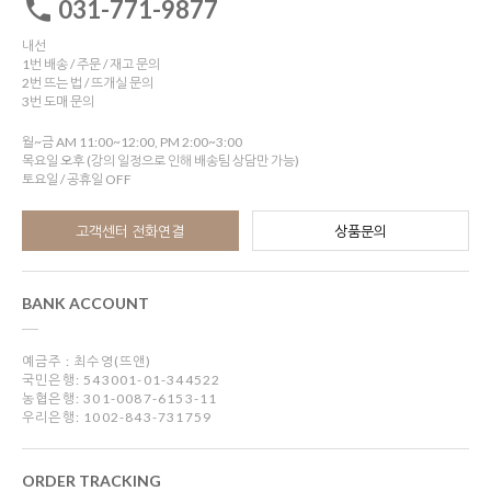
031-771-9877
내선
1번 배송 / 주문 / 재고 문의
2번 뜨는 법 / 뜨개실 문의
3번 도매 문의
월~금 AM 11:00~12:00, PM 2:00~3:00
목요일 오후 (강의 일정으로 인해 배송팀 상담만 가능)
토요일 / 공휴일 OFF
고객센터 전화연결
상품문의
BANK ACCOUNT
예금주 : 최수영(뜨앤)
국민은행: 543001-01-344522
농협은행: 301-0087-6153-11
우리은행: 1002-843-731759
ORDER TRACKING