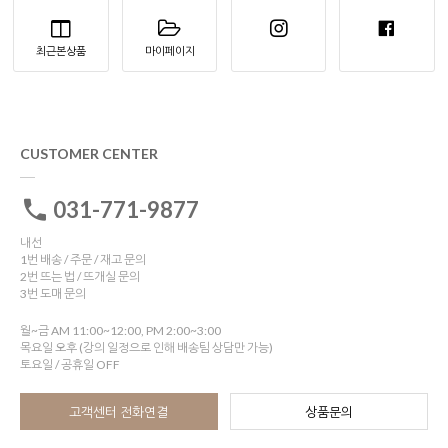
최근본상품
마이페이지
CUSTOMER CENTER
031-771-9877
내선
1번 배송 / 주문 / 재고 문의
2번 뜨는 법 / 뜨개실 문의
3번 도매 문의
월~금 AM 11:00~12:00, PM 2:00~3:00
목요일 오후 (강의 일정으로 인해 배송팀 상담만 가능)
토요일 / 공휴일 OFF
고객센터 전화연결
상품문의