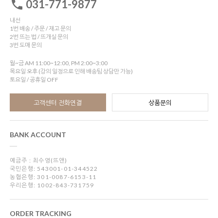
031-771-9877
내선
1번 배송 / 주문 / 재고 문의
2번 뜨는 법 / 뜨개실 문의
3번 도매 문의
월~금 AM 11:00~12:00, PM 2:00~3:00
목요일 오후 (강의 일정으로 인해 배송팀 상담만 가능)
토요일 / 공휴일 OFF
고객센터 전화연결
상품문의
BANK ACCOUNT
예금주 : 최수영(뜨앤)
국민은행: 543001-01-344522
농협은행: 301-0087-6153-11
우리은행: 1002-843-731759
ORDER TRACKING