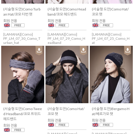
(서술형 도안)Como Turb
(서술형 도안)Como Head
(서술형 도안)Como Hat/
an Hat/코모 터번 햇
band/코모 헤드밴드
코모 햇
회원 전용
회원 전용
회원 전용
[LAMANA][Como]
[LAMANA][Como]
[LAMANA][Como]
PF_LM_07_30_Como_T
PF_LM_07_29_Como_H
PF_LM_07_25_Como_H
urban_hat
eadband
at
(서술형 도안)Como Twee
(서술형 도안)Como Hat/
(서술형 도안)Bergamo H
d Headband/코모 트위드
코모 햇
at/베르가모 햇
헤드밴드
회원 전용
회원 전용
회원 전용
[LAMANA][Como]
[LAMANA][Bergamo]