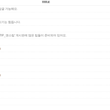
TITLE
답글 가능해요.
리기는 힘듭니다.
N'S TIP_앤스팁' 게시판에 많은 팁들이 준비되어 있어요.