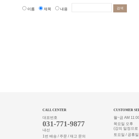
검색
이름
제목
내용
CALL CENTER
CUSTOMER SE
대표번호
월~금 AM 11:00
031-771-9877
목요일 오후
(강의 일정으로
내선
토요일 / 공휴일
1번 배송 / 주문 / 재고 문의