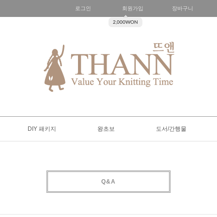
로그인
회원가입
장바구니
2,000WON
DIY 패키지
왕초보
도서/간행물
Q&A