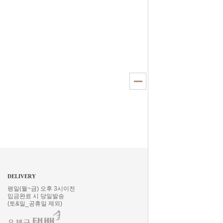
글쓰기
DELIVERY
평일(월~금) 오후 3시이전
입금완료 시 당일발송
(토&일_공휴일 제외)