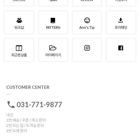
워크샵
PATTERN
Ann's Tip
프리패턴
최근본상품
마이페이지
CUSTOMER CENTER
031-771-9877
내선
1번 배송 / 주문 / 재고 문의
2번 뜨는 법 / 뜨개실 문의
3번 도매 문의