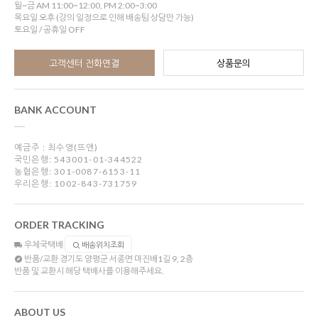
월~금 AM 11:00~12:00, PM 2:00~3:00
목요일 오후 (강의 일정으로 인해 배송팀 상담만 가능)
토요일 / 공휴일 OFF
고객센터 전화연결
상품문의
BANK ACCOUNT
예금주 : 최수영(뜨앤)
국민은행: 543001-01-344522
농협은행: 301-0087-6153-11
우리은행: 1002-843-731759
ORDER TRACKING
우체국택배
배송위치조회
반품/교환
경기도 양평군 서종면 마진배1길 9, 2층
반품 및 교환시 해당 택배사를 이용해주세요.
ABOUT US