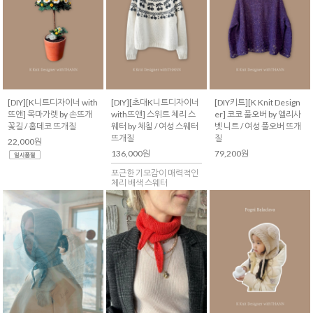
[DIY][K니트디자이너 with
[DIY][초대K니트디자이너
[DIY키트][K Knit Design
뜨앤] 목마가렛 by 손뜨개
with뜨앤] 스위트 체리 스
er] 코코 풀오버 by 엘리사
꽃길 / 홈데코 뜨개질
웨터 by 체칠 / 여성 스웨터
벳 니트 / 여성 풀오버 뜨개
뜨개질
질
22,000원
136,000원
79,200원
포근한 기모감이 매력적인
체리 배색 스웨터