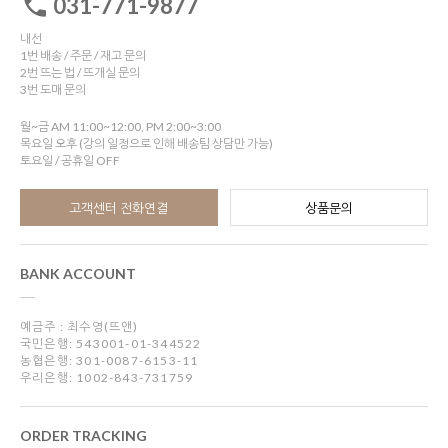
031-771-9877
내선
1번 배송 / 주문 / 재고 문의
2번 뜨는 법 / 뜨개실 문의
3번 도매 문의
월~금 AM 11:00~12:00, PM 2:00~3:00
목요일 오후 (강의 일정으로 인해 배송팀 상담만 가능)
토요일 / 공휴일 OFF
고객센터 전화연결
상품문의
BANK ACCOUNT
예금주 : 최수영(뜨앤)
국민은행: 543001-01-344522
농협은행: 301-0087-6153-11
우리은행: 1002-843-731759
ORDER TRACKING