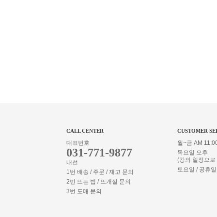
CALL CENTER
CUSTOMER SE
대표번호
월~금 AM 11:00
031-771-9877
목요일 오후
(강의 일정으로
내선
토요일 / 공휴일
1번 배송 / 주문 / 재고 문의
2번 뜨는 법 / 뜨개실 문의
3번 도매 문의