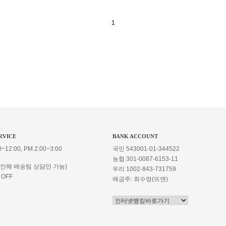
1
RVICE
BANK ACCOUNT
~12:00, PM 2:00~3:00
국민 543001-01-344522
농협 301-0087-6153-11
 인해 배송팀 상담만 가능)
우리 1002-843-731759
 OFF
예금주: 최수영(뜨앤)