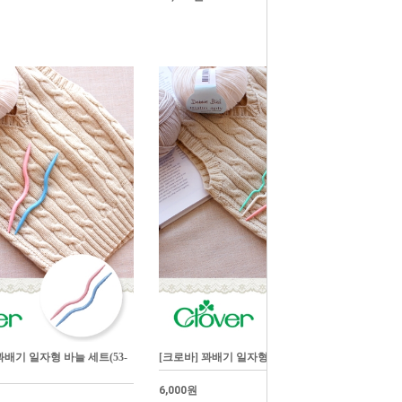
꽈배기 일자형 바늘 세트(53-
[크로바] 꽈배기 일자형 바늘 세트(53-201)
6,000원