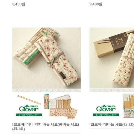
8,400원
8,400원
[크로바] 미니 막힘 바늘 세트(봉바늘 세트)
[크로바] 대바늘 세트(45-135
(45-141)