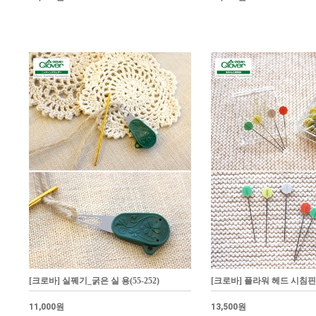
[크로바] 실꿰기_굵은 실 용(55-252)
[크로바] 플라워 헤드 시침핀 세
11,000원
13,500원