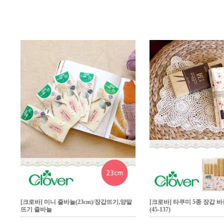
[크로바] 미니 줄바늘(23cm)/장갑뜨기,양말
[크로바] 타쿠미 5종 장갑 
뜨기 줄바늘
(45-137)