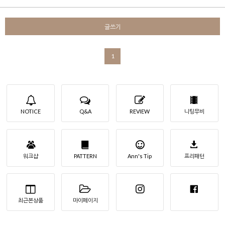
글쓰기
1
NOTICE
Q&A
REVIEW
니팅무비
워크샵
PATTERN
Ann's Tip
프리패턴
최근본상품
마이페이지