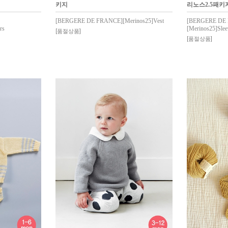
키지
리노스2.5패키
[BERGERE DE FRANCE][Merinos25]Vest
[BERGERE DE
rs
[Merinos25]Sleev
[품절상품]
[품절상품]