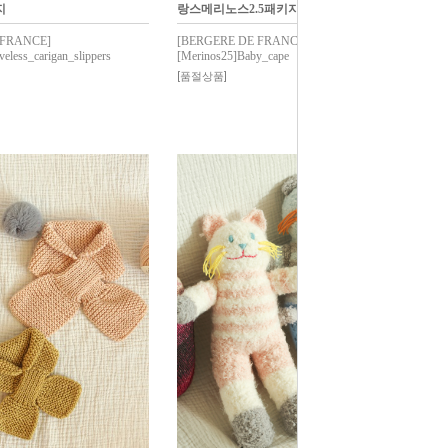
지
랑스메리노스2.5패키지
 FRANCE]
[BERGERE DE FRANCE]
eless_carigan_slippers
[Merinos25]Baby_cape
[품절상품]