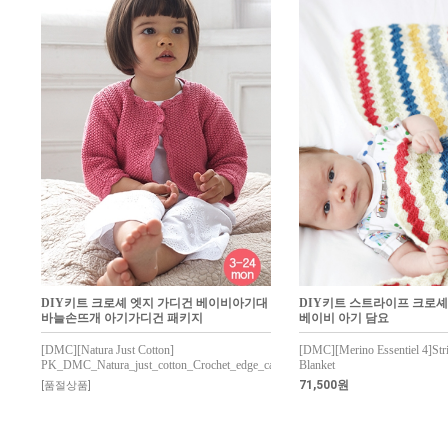
DIY키트 크로셰 엣지 가디건 베이비아기대
DIY키트 스트라이프 크로셰
바늘손뜨개 아기가디건 패키지
베이비 아기 담요
[DMC][Natura Just Cotton]
[DMC][Merino Essentiel 4]Str
PK_DMC_Natura_just_cotton_Crochet_edge_cardigan
Blanket
71,500원
[품절상품]