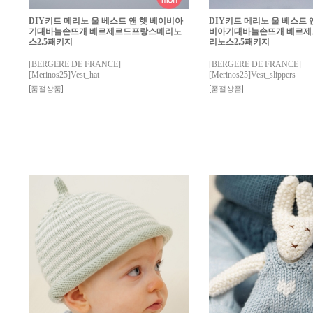
DIY키트 메리노 울 베스트 앤 햇 베이비아
DIY키트 메리노 울 베스트 
기대바늘손뜨개 베르제르드프랑스메리노
비아기대바늘손뜨개 베르
스2.5패키지
리노스2.5패키지
[BERGERE DE FRANCE]
[BERGERE DE FRANCE]
[Merinos25]Vest_hat
[Merinos25]Vest_slippers
[품절상품]
[품절상품]