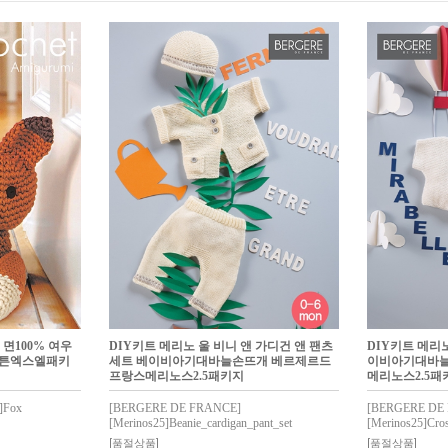
면100% 여우
DIY키트 메리노 울 비니 앤 가디건 앤 팬츠
DIY키트 메리노
코튼엑스엘패키
세트 베이비아기대바늘손뜨개 베르제르드
이비아기대바늘
프랑스메리노스2.5패키지
메리노스2.5패
]Fox
[BERGERE DE FRANCE]
[BERGERE DE
[Merinos25]Beanie_cardigan_pant_set
[Merinos25]Cro
[품절상품]
[품절상품]