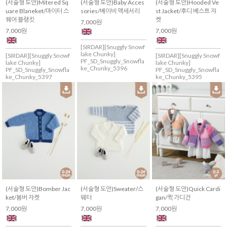
(서술형 도안)Mitered Sq
(서술형 도안)Baby Acces
(서술형 도안)Hooded Ve
uare Blaneket/마이터 스
sories/베이비 액세서리
st Jacket/후디 베스트 쟈
퀘어 블랭킷
켓
7,000원
7,000원
7,000원
[SIRDAR][Snuggly Snowf
lake Chunky]
[SIRDAR][Snuggly Snowf
[SIRDAR][Snuggly Snowf
PF_SD_Snuggly_Snowfla
lake Chunky]
lake Chunky]
ke_Chunky_5396
PF_SD_Snuggly_Snowfla
PF_SD_Snuggly_Snowfla
ke_Chunky_5397
ke_Chunky_5395
(서술형 도안)Bomber Jac
(서술형 도안)Sweater/스
(서술형 도안)Quick Cardi
ket/봄버 쟈켓
웨터
gan/퀵 가디건
7,000원
7,000원
7,000원