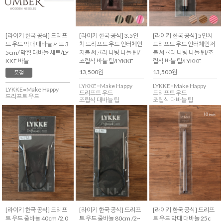
[라이키 한국 공식] 드리프
[라이키 한국 공식] 3.5인
[라이키 한국 공식] 5인치
트 우드 막대 대바늘 세트 3
치 드리프트 우드 인터체인
드리프트 우드 인터체인저
5cm/ 막힘 대바늘 세트/LY
저블 써큘러 니팅 니들 팁/
블 써큘러 니팅 니들 팁/조
KKE 바늘
조립식 바늘 팁/LYKKE
립식 바늘 팁/LYKKE
13,500원
13,500원
품절
LYKKE=Make Happy
LYKKE=Make Happy
LYKKE=Make Happy
드리프트 우드
드리프트 우드
드리프트 우드
조립식 대바늘 팁
조립식 대바늘 팁
[라이키 한국 공식] 드리프
[라이키 한국 공식] 드리프
[라이키 한국 공식] 드리프
트 우드 줄바늘 40cm /2.0
트 우드 줄바늘 80cm /2~
트 우드 막대 대바늘 25c