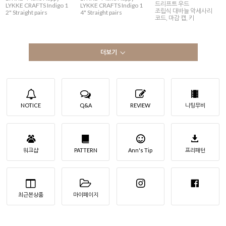
드리프트 우드
LYKKE CRAFTS Indigo 1
LYKKE CRAFTS Indigo 1
조립식 대바늘 악세사리
2" Straight pairs
4" Straight pairs
코드, 마감 캡, 키
더보기
NOTICE
Q&A
REVIEW
니팅무비
워크샵
PATTERN
Ann's Tip
프리패턴
최근본상품
마이페이지