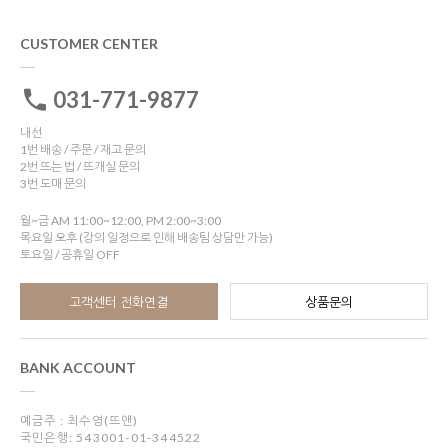
CUSTOMER CENTER
031-771-9877
내선
1번 배송 / 주문 / 재고 문의
2번 뜨는 법 / 뜨개실 문의
3번 도매 문의
월~금 AM 11:00~12:00, PM 2:00~3:00
목요일 오후 (강의 일정으로 인해 배송팀 상담만 가능)
토요일 / 공휴일 OFF
고객센터 전화연결
상품문의
BANK ACCOUNT
예금주 : 최수영(뜨앤)
국민은행: 543001-01-344522