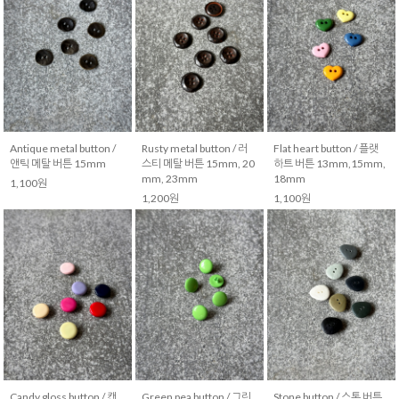
Antique metal button /
Rusty metal button / 러
Flat heart button / 플랫
앤틱 메탈 버튼 15mm
스티 메탈 버튼 15mm, 20
하트 버튼 13mm,15mm,
mm, 23mm
18mm
1,100원
1,200원
1,100원
Candy gloss button / 캔
Green pea button / 그린
Stone button / 스톤 버튼