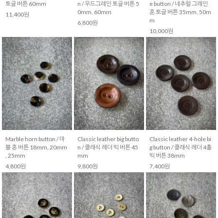
토글 버튼 60mm
n / 우드그레인 토글 버튼 5
e button / 네추럴 그레인
0mm, 60mm
혼 토글 버튼 35mm, 50m
11,400원
m
6,800원
10,000원
Marble horn button / 마
Classic leather big butto
Classic leather 4-hole bi
블 혼 버튼 18mm, 20mm
n / 클래식 레더 빅 버튼 45
g button / 클래식 레더 4홀
, 25mm
mm
빅 버튼 38mm
4,800원
9,800원
7,400원