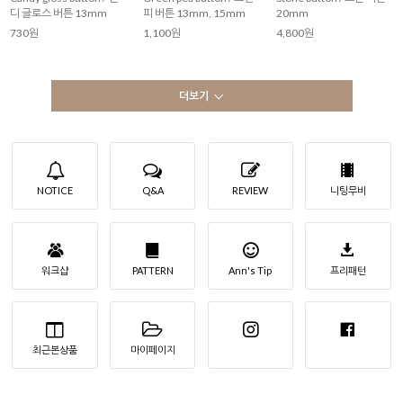
디 글로스 버튼 13mm
피 버튼 13mm, 15mm
20mm
730원
1,100원
4,800원
더보기
NOTICE
Q&A
REVIEW
니팅무비
워크샵
PATTERN
Ann's Tip
프리패턴
최근본상품
마이페이지