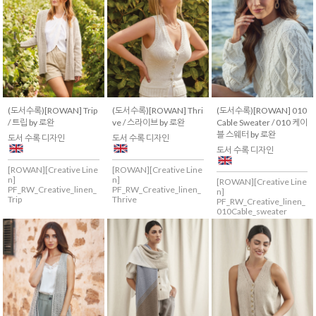
(도서수록)[ROWAN] Trip
(도서수록)[ROWAN] Thri
(도서수록)[ROWAN] 010
/ 트립 by 로완
ve / 스라이브 by 로완
Cable Sweater / 010 케이
블 스웨터 by 로완
도서 수록 디자인
도서 수록 디자인
도서 수록 디자인
[ROWAN][Creative Line
[ROWAN][Creative Line
n]
n]
[ROWAN][Creative Line
PF_RW_Creative_linen_
PF_RW_Creative_linen_
n]
Trip
Thrive
PF_RW_Creative_linen_
010Cable_sweater