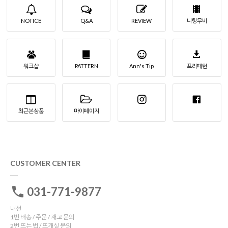
NOTICE
Q&A
REVIEW
니팅무비
워크샵
PATTERN
Ann's Tip
프리패턴
최근본상품
마이페이지
CUSTOMER CENTER
031-771-9877
내선
1번 배송 / 주문 / 재고 문의
2번 뜨는 법 / 뜨개실 문의