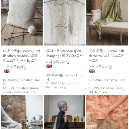
(도서수록)[ROWAN] Trel
(도서수록)[ROWAN] Wal
(도서수록)[ROWAN] Stit
lis stitch cushion / 트렐
l hanging / 월 행잉 by 로완
ch throw / 스티치 스로우
리스 스티치 쿠션 by 로완
by 로완
도서 수록 디자인
도서 수록 디자인
도서 수록 디자인
[ROWAN][Creative Line
n]
[ROWAN][Creative Line
[ROWAN][Creative Line
PF_RW_Creative_linen_
n]
n]
Wall_hanging
PF_RW_Creative_linen_
PF_RW_Creative_linen_
Trellis_stitch_cushion
Stitch_throw