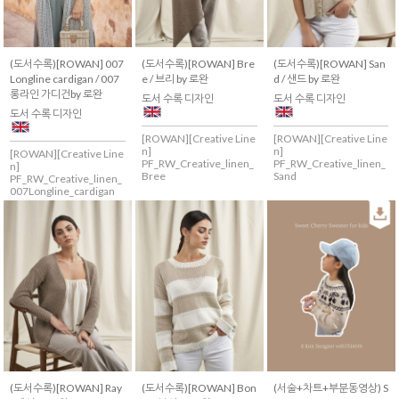
(도서수록)[ROWAN] 007
(도서수록)[ROWAN] Bre
(도서수록)[ROWAN] San
Longline cardigan / 007
e / 브리 by 로완
d / 샌드 by 로완
롱라인 가디건by 로완
도서 수록 디자인
도서 수록 디자인
도서 수록 디자인
[ROWAN][Creative Line
[ROWAN][Creative Line
n]
n]
[ROWAN][Creative Line
PF_RW_Creative_linen_
PF_RW_Creative_linen_
n]
Bree
Sand
PF_RW_Creative_linen_
007Longline_cardigan
(도서수록)[ROWAN] Ray
(도서수록)[ROWAN] Bon
(서술+차트+부분동영상) S