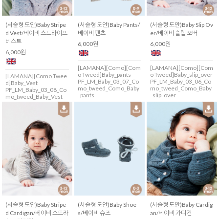
(서술형 도안)Baby Stripe
(서술형 도안)Baby Pants/
(서술형 도안)Baby Slip Ov
d Vest/베이비 스트라이프
베이비 팬츠
er/베이비 슬립 오버
베스트
6,000원
6,000원
6,000원
[LAMANA][Como][Com
[LAMANA][Como][Com
o Tweed]Baby_pants
o Tweed]Baby_slip_over
[LAMANA][Como Twee
PF_LM_Baby_03_07_Co
PF_LM_Baby_03_06_Co
d]Baby_Vest
mo_tweed_Como_Baby
mo_tweed_Como_Baby
PF_LM_Baby_03_08_Co
_pants
_slip_over
mo_tweed_Baby_Vest
(서술형 도안)Baby Stripe
(서술형 도안)Baby Shoe
(서술형 도안)Baby Cardig
d Cardigan/베이비 스트라
s/베이비 슈즈
an/베이비 가디건