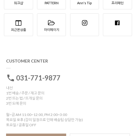
워크샵
PATTERN
Ann's Tip
프리패턴
최근본상품
마이페이지
CUSTOMER CENTER
031-771-9877
내선
1번 배송 / 주문 / 재고 문의
2번 뜨는 법 / 뜨개실 문의
3번 도매 문의
월~금 AM 11:00~12:00, PM 2:00~3:00
목요일 오후 (강의 일정으로 인해 배송팀 상담만 가능)
토요일 / 공휴일 OFF