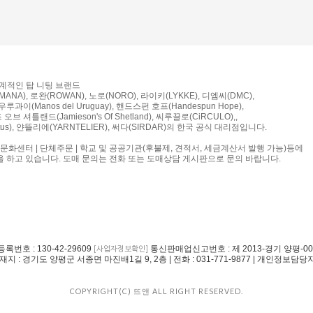
세계적인 탑 니팅 브랜드
ANA), 로완(ROWAN), 노로(NORO), 라이키(LYKKE), 디엠씨(DMC),
루과이(Manos del Uruguay), 핸드스펀 호프(Handespun Hope),
브 셔틀랜드(Jamieson's Of Shetland), 씨루끌로(CiRCULO),,
us), 얀뜰리에(YARNTELIER), 써다(SIRDAR)의 한국 공식 대리점입니다.
 문화센터 | 단체주문 | 학교 및 공공기관(후불제, 견적서, 세금계산서 발행 가능)등에
을 하고 있습니다. 도매 문의는 전화 또는 도매상담 게시판으로 문의 바랍니다.
록번호 : 130-42-29609
통신판매업신고번호 : 제 2013-경기 양평-009
[사업자정보확인]
 : 경기도 양평군 서종면 마진배1길 9, 2층 | 전화 : 031-771-9877 | 개인정보담당
COPYRIGHT(C) 뜨앤 ALL RIGHT RESERVED.