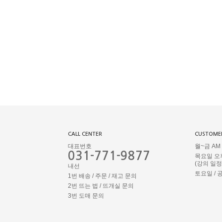
CALL CENTER
CUSTOMER
대표번호
월~금 AM 1
031-771-9877
목요일 오
(강의 일
내선
토요일 / 
1번 배송 / 주문 / 재고 문의
2번 뜨는 법 / 뜨개실 문의
3번 도매 문의