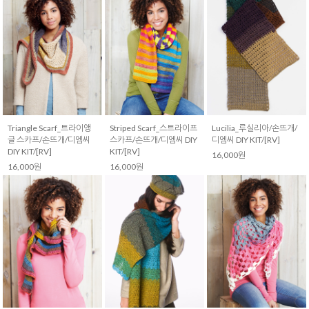
Triangle Scarf_트라이앵
Striped Scarf_스트라이프
Lucilia_루실리아/손뜨개/
글 스카프/손뜨개/디엠씨
스카프/손뜨개/디엠씨 DIY
디엠씨 DIY KIT/[RV]
DIY KIT/[RV]
KIT/[RV]
16,000원
16,000원
16,000원