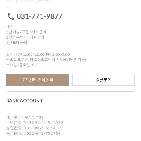
031-771-9877
내선
1번 배송 / 주문 / 재고 문의
2번 뜨는 법 / 뜨개실 문의
3번 도매 문의
월~금 AM 11:00~12:00, PM 2:00~3:00
목요일 오후 (강의 일정으로 인해 배송팀 상담만 가능)
토요일 / 공휴일 OFF
고객센터 전화연결
상품문의
BANK ACCOUNT
예금주 : 최수영(뜨앤)
국민은행: 543001-01-344522
농협은행: 301-0087-6153-11
우리은행: 1002-843-731759