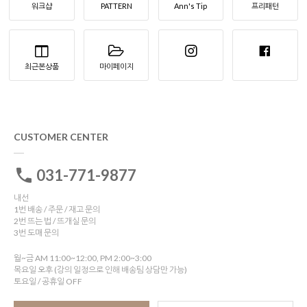
워크샵
PATTERN
Ann's Tip
프리패턴
최근본상품
마이페이지
CUSTOMER CENTER
031-771-9877
내선
1번 배송 / 주문 / 재고 문의
2번 뜨는 법 / 뜨개실 문의
3번 도매 문의
월~금 AM 11:00~12:00, PM 2:00~3:00
목요일 오후 (강의 일정으로 인해 배송팀 상담만 가능)
토요일 / 공휴일 OFF