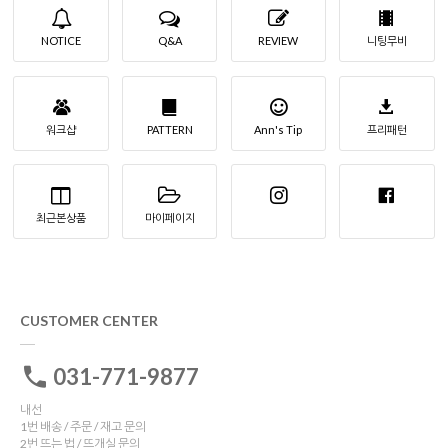
NOTICE
Q&A
REVIEW
니팅무비
워크샵
PATTERN
Ann's Tip
프리패턴
최근본상품
마이페이지
CUSTOMER CENTER
031-771-9877
내선
1번 배송 / 주문 / 재고 문의
2번 뜨는 법 / 뜨개실 문의