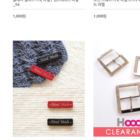
클래시 팰리스 가죽 라벨 / 핸드메이드 라벨
모던 스퀘어 가죽 라벨 3가지 
_94
드 라벨
1,000원
1,000원