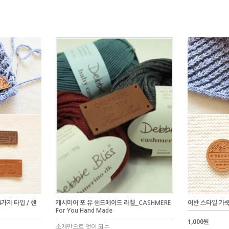
가지 타입 / 핸
캐시미어 포 유 핸드메이드 라벨_CASHMERE
어반 스타일 가죽
For You Hand Made
1,000원
소재만으로 멋이 되는