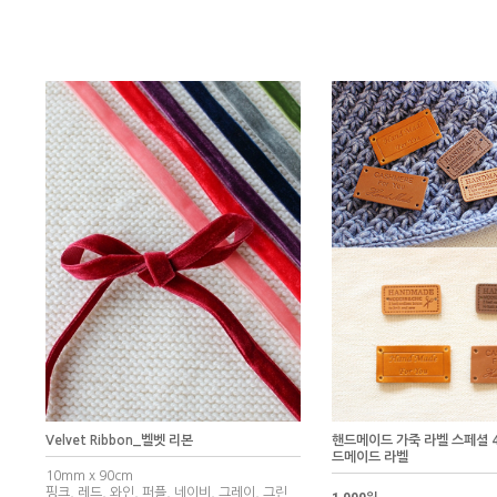
Velvet Ribbon_벨벳 리본
핸드메이드 가죽 라벨 스페셜 4
드메이드 라벨
10mm x 90cm
핑크, 레드, 와인, 퍼플, 네이비, 그레이, 그린