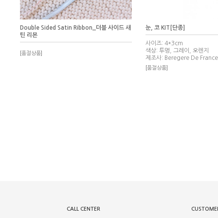
Double Sided Satin Ribbon_더블 사이드 새
눈, 코 KIT[단종]
틴 리본
사이즈: 4*3cm
색상: 투명, 그레이, 오렌지
[품절상품]
제조사: Beregere De France
[품절상품]
CALL CENTER
CUSTOMER