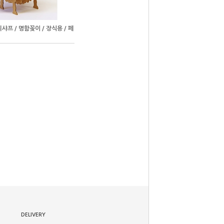
니샤프 / 명함꽂이 / 장식용 / 페
DELIVERY