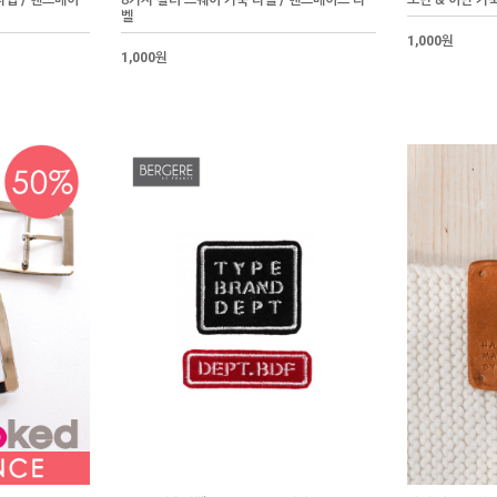
타입 / 핸드메이
8가지 컬러 스퀘어 가죽 라벨 / 핸드메이드 라
모던 & 어반 가
벨
1,000원
1,000원