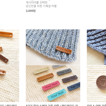
캐시미어를 선택한
당신만을 위한 스페셜 라벨
2,000원