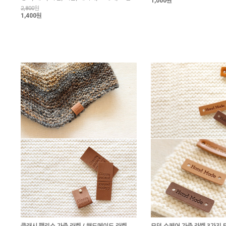
1,000원
2,800
원
1,400원