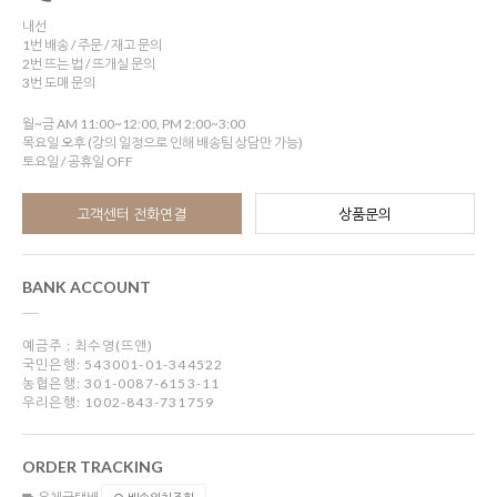
내선
1번 배송 / 주문 / 재고 문의
2번 뜨는 법 / 뜨개실 문의
3번 도매 문의
월~금 AM 11:00~12:00, PM 2:00~3:00
목요일 오후 (강의 일정으로 인해 배송팀 상담만 가능)
토요일 / 공휴일 OFF
고객센터 전화연결
상품문의
BANK ACCOUNT
예금주 : 최수영(뜨앤)
국민은행: 543001-01-344522
농협은행: 301-0087-6153-11
우리은행: 1002-843-731759
ORDER TRACKING