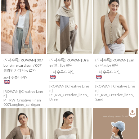
(도서수록)[ROWAN] 007
(도서수록)[ROWAN] Bre
(도서수록)[ROWAN] San
Longline cardigan / 007
e / 브리 by 로완
d / 샌드 by 로완
롱라인 가디건by 로완
도서 수록 디자인
도서 수록 디자인
도서 수록 디자인
[ROWAN][Creative Line
[ROWAN][Creative Line
n]
n]
[ROWAN][Creative Line
PF_RW_Creative_linen_
PF_RW_Creative_linen_
n]
Bree
Sand
PF_RW_Creative_linen_
007Longline_cardigan