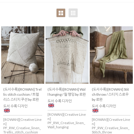
(도서수록)[ROWAN] Trel
(도서수록)[ROWAN] Wal
(도서수록)[ROWAN] Stit
lis stitch cushion / 트렐
l hanging / 월 행잉 by 로완
ch throw / 스티치 스로우
리스 스티치 쿠션 by 로완
by 로완
도서 수록 디자인
도서 수록 디자인
도서 수록 디자인
[ROWAN][Creative Line
n]
[ROWAN][Creative Line
[ROWAN][Creative Line
PF_RW_Creative_linen_
n]
n]
Wall_hanging
PF_RW_Creative_linen_
PF_RW_Creative_linen_
Trellis_stitch_cushion
Stitch_throw