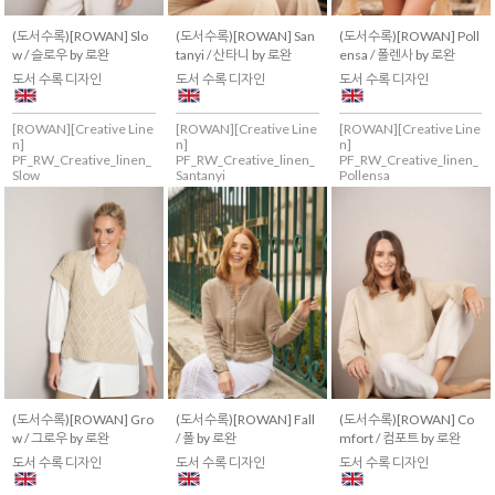
(도서수록)[ROWAN] Slo
(도서수록)[ROWAN] San
(도서수록)[ROWAN] Poll
w / 슬로우 by 로완
tanyi / 산타니 by 로완
ensa / 폴렌사 by 로완
도서 수록 디자인
도서 수록 디자인
도서 수록 디자인
[ROWAN][Creative Line
[ROWAN][Creative Line
[ROWAN][Creative Line
n]
n]
n]
PF_RW_Creative_linen_
PF_RW_Creative_linen_
PF_RW_Creative_linen_
Slow
Santanyi
Pollensa
(도서수록)[ROWAN] Gro
(도서수록)[ROWAN] Fall
(도서수록)[ROWAN] Co
w / 그로우 by 로완
/ 폴 by 로완
mfort / 컴포트 by 로완
도서 수록 디자인
도서 수록 디자인
도서 수록 디자인