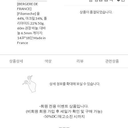
[BERGERE DE
FRANCE]
상품이 품절되었습니다.
[Filomeche] 울
44%, 아크릴 34%, 폴
리아미드 22% 50g,
60m 권장 바늘: 대바
늘 6.5mm 게이지:
14코*18단 Made in
France
상품상세
색상
리뷰
관련상품
상세 정보를 확대해 보실 수 있습니다.
-회원 전용 이벤트 상품입니다.
(비회원 회원 가입 후 세일가 확인 및 구매 가능)
-50%DC/재고소진 시까지
ㅡㅡㅡ