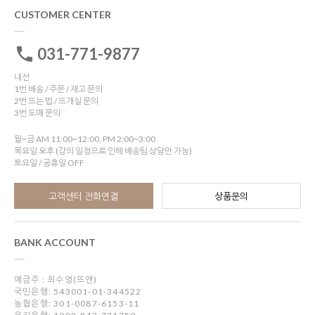
CUSTOMER CENTER
031-771-9877
내선
1번 배송 / 주문 / 재고 문의
2번 뜨는 법 / 뜨개실 문의
3번 도매 문의
월~금 AM 11:00~12:00, PM 2:00~3:00
목요일 오후 (강의 일정으로 인해 배송팀 상담만 가능)
토요일 / 공휴일 OFF
고객센터 전화연결
상품문의
BANK ACCOUNT
예금주 : 최수영(뜨앤)
국민은행: 543001-01-344522
농협은행: 301-0087-6153-11