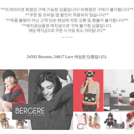
**뜨개머리앤 회원만 구매 가능한 상품입니다/ 비회원은 구매가 불가합니다**
**쿠폰 및 모바일 앱 할인이 적용되지 않습니다**
**제품 불량이 아닌 고객 단순 변심에 의한 교환 및 환불이 불가합니다**
**예치금상품권 예치금으로 구매 불가한 상품입니다.
해당 예치금으로 주문 시 자동 취소 처리됩니다.**
ㅡㅡㅡ
54592 Brownie, 54617 Lave 색상은 단종입니다.