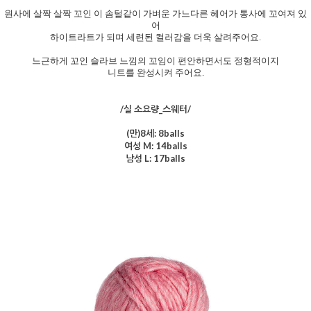
원사에 살짝 살짝 꼬인 이 솜털같이 가벼운 가느다른 헤어가 통사에 꼬여져 있
어
하이트라트가 되며 세련된 컬러감을 더욱 살려주어요.
느근하게 꼬인 슬라브 느낌의 꼬임이 편안하면서도 정형적이지
니트를 완성시켜 주어요.
/실 소요량_스웨터/
(만)8세: 8balls
여성 M: 14balls
남성 L: 17balls