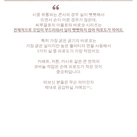
시중 유통되는 콘사의 경우 실이 뻣뻣해서
뜨면서 손이 아픈 경우가 많은데,
씨루끌로의 아폴로와 바로코 시리즈는
전체적으로 꼬임이 부드러워서 실이 뻣뻣하지 않아 피로도가 적어요.
특히 가장 굵은 굵기의 바로코는
가장 굵은 실이지만 높은 퀄러티의 면을 사용해서
3가지 실 중 피로도가 가장 적었어요.
카페트, 커튼, 카시트 같은 큰 면적의
코바늘 작업은 손에 피로도가 적은 것이
중요하답니다.
떠보신 분들은 무슨 의미인지
제대로 공감하실 거예요^^;;