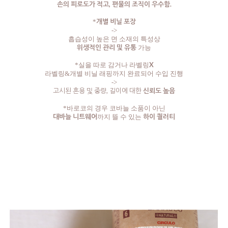
손의 피로도가 적고, 편물의 조직이 우수함.
개별 비닐 포장
*
->
흡습성이 높은 면 소재의 특성상
위생적인 관리 및 유통
가능
X
*실을 따로 감거나 라벨링
라벨링&개별 비닐 래핑까지 완료되어 수입 진행
->
고시된 혼용 및 중량, 길이에 대한
신뢰도 높음
*바로코의 경우 코바늘 소품이 아닌
대바늘 니트웨어
하이 퀄러티
까지 뜰 수 있는