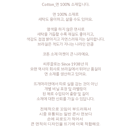
Cotton_면 100% 소재입니다.
면 100% 소재로
세탁도 용이하고, 삶을 수도 있어요.
염색을 하지 않은 면사로
세탁을 거듭할 수록 재질도 좋아지고,
색감도 점점 밝아지고 자연스러워지는 실이랍니다.
브라질은 적도가 지나는 나라인 만큼
코튼 소재 마켓이 큰 나라예요.
씨루끌로는 Since 1938년 의
오랜 역사의 회사로 브라질에서 뛰어난 품질의
면 소재를 생산하고 있어요.
뜨개머리앤에서 따로 실을 감는 것이 아닌
개별 비닐 포장 및 라벨링이
된 채로 수입되어 중량 및 길이
소재에 대한 신뢰를 가질 수 있답니다.
전체적으로 꼬임이 부드러워서
시중 유통되는 일반 콘사 면보다
손에 피로도가 적어서
큰 면적의 디자인을 뜨기에 더욱 적합해요.