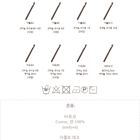
혼용:
바로코
Cotton_면 100%
(undyed)
아폴로 에코