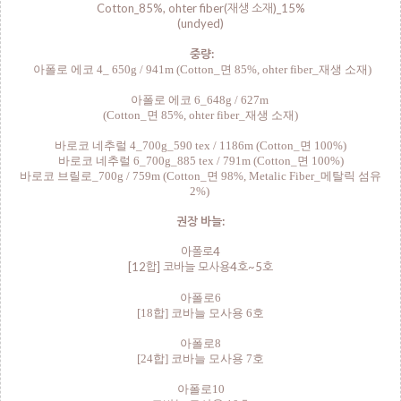
Cotton_85%, ohter fiber(재생 소재)_15%
(undyed)
중량:
아폴로 에코 4_ 650g / 941m (Cotton_면
85%, ohter fiber_재생 소재
)
아폴로 에코 6_648g / 627m
(Cotton_면
85%, ohter fiber_재생 소재
)
바로코 네추럴 4_700g_590 tex / 1186m (Cotton_면 100%)
바로코 네추럴 6_700g_885 tex / 791m (Cotton_면 100%)
바로코 브릴로_700g / 759m (Cotton_면 98%, Metalic Fiber_메탈릭 섬유
2%)
권장 바늘:
아폴로4
[12합] 코바늘 모사용4호~5호
아폴로6
[18합] 코바늘 모사용 6호
아폴로8
[24합] 코바늘 모사용 7호
아폴로10