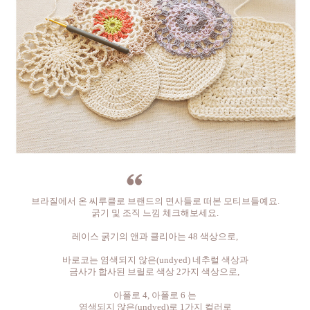
브라질에서 온 씨루클로 브랜드의 면사들로 떠본 모티브들예요.
굵기 및 조직 느낌 체크해보세요.
레이스 굵기의 앤과 클리아는 48 색상으로,
바로코는 염색되지 않은(undyed) 네추럴 색상과
금사가 합사된 브릴로 색상 2가지 색상으로,
아폴로 4, 아폴로 6 는
염색되지 않은(undyed)로 1가지 컬러로