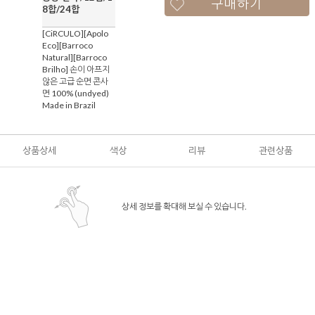
구매하기
8합/24합
[CiRCULO][Apolo
Eco][Barroco
Natural][Barroco
Brilho] 손이 아프지
않은 고급 순면 콘사
면 100% (undyed)
Made in Brazil
상품상세
색상
리뷰
관련상품
상세 정보를 확대해 보실 수 있습니다.