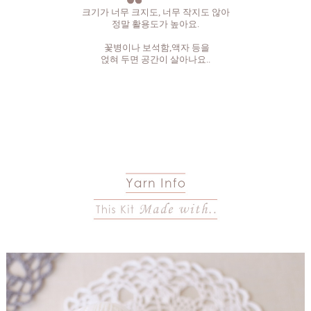
크기가 너무 크지도, 너무 작지도 않아
정말 활용도가 높아요.
꽃병이나 보석함,액자 등을
얹혀 두면 공간이 살아나요..