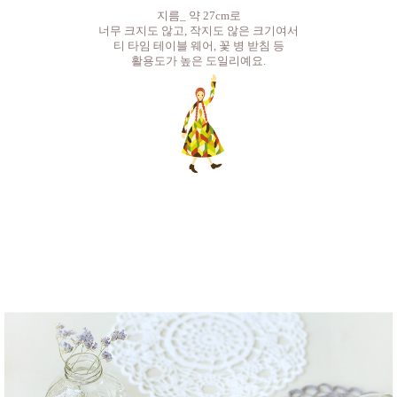
지름_ 약 27cm로
너무 크지도 않고, 작지도 않은 크기여서
티 타임 테이블 웨어, 꽃 병 받침 등
활용도가 높은 도일리예요.