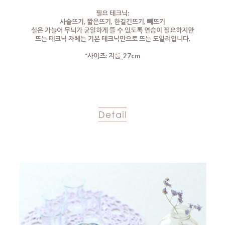
필요 테크닉:
사슬뜨기, 짧은뜨기, 한길긴뜨기, 빼뜨기
실은 가늘어 무늬가 균일하게 뜰 수 있도록 연습이 필요하지만
뜨는 테크닉 자체는 기본 테크닉만으로 뜨는 도일리입니다.
*사이즈: 지름_27cm