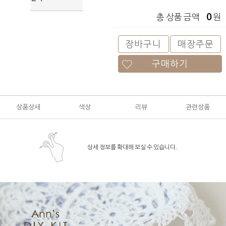
0
총 상품 금액
원
장바구니
매장주문
구매하기
상품상세
색상
리뷰
관련상품
상세 정보를 확대해 보실 수 있습니다.