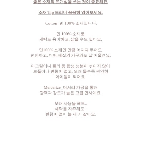
좋은 소재의 뜨개실을 쓰는 것이 중요해요.
소재 Tip 드리니 꼼꼼히 읽어보세요.
Cotton_면 100% 소재입니다.
면 100% 소재로
세탁도 용이하고, 삶을 수도 있어요.
면100% 소재인 만큼 어디다 두어도
편안하고, 어떠 재질의 가구와도 잘 어울려요.
아크릴이나 폴리 등 합성 성분이 섞이지 않아
보풀이나 변형이 없고, 오래 둘수록 편안한
아이템이 되어요.
Mercerize_머서리 가공을 통해
광택과 강도가 높은 고급 면사예요.
오래 사용을 해도..
세탁을 자주해도..
변형이 없이 늘 새 거 같아요.