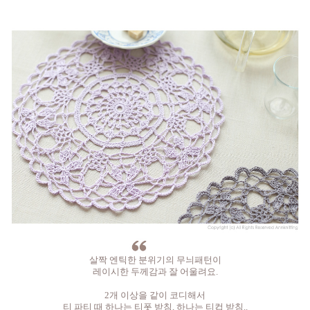
살짝 엔틱한 분위기의 무늬패턴이
레이시한 두께감과 잘 어울려요.
2개 이상을 같이 코디해서
티 파티 때 하나는 티폿 받침, 하나는 티컵 받침..