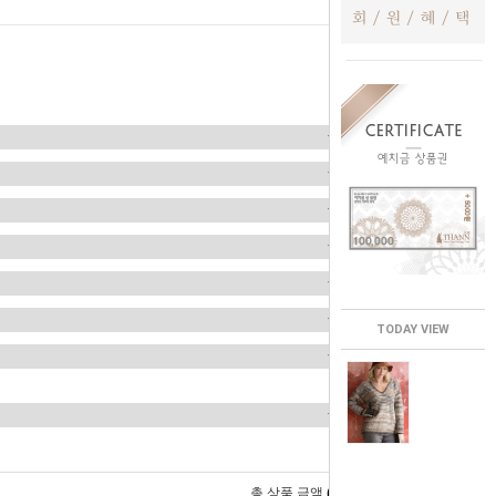
TODAY VIEW
0
총 상품 금액
원