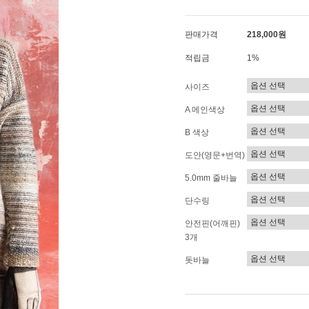
판매가격
218,000원
적립금
1%
사이즈
A 메인색상
B 색상
도안(영문+번역)
5.0mm 줄바늘
단수링
안전핀(어깨핀)
3개
돗바늘