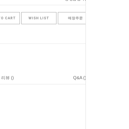
TO CART
WISH LIST
매장주문
리뷰
()
Q&A
()