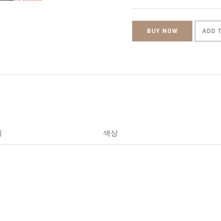
BUY NOW
ADD 
세
색상