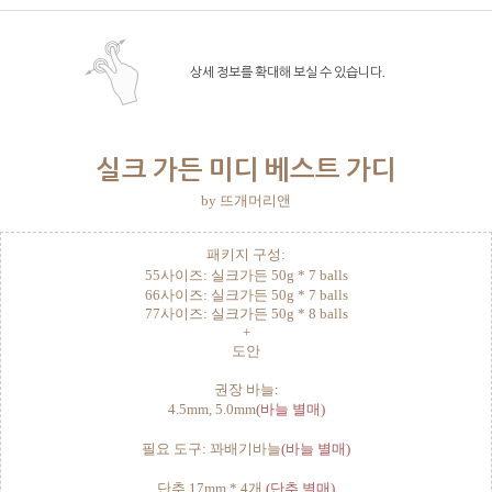
상세 정보를 확대해 보실 수 있습니다.
실크 가든 미디 베스트 가디
by 뜨개머리앤
패키지 구성:
55사이즈: 실크가든 50g * 7 balls
66사이즈: 실크가든 50g * 7 balls
77사이즈: 실크가든 50g * 8 balls
+
도안
권장 바늘
:
4.5mm, 5.0mm
(바늘 별매)
필요 도구: 꽈배기바늘
(바늘 별매)
단추 17mm * 4개
(단추 별매)