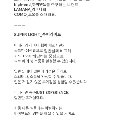
high-end_하이엔드
를 추구하는 브랜드
LAMANA_라마나
의
COMO_코모
를 소개해요.
ㅡㅡㅡ
SUPER LIGHT_수퍼라이트
이태리의 라마나 협력 제조사만의
독특한 생산법으로
일반실과 비교해
거의 1/2에 해당하는 중량으로
니트 웨어 및 소품을 완성할 수 있습니다.
일반실 대비 절반에 가까운 무게로
스웨터나, 소품을 완성할 수 있습니다.
입은 거 같지 않은 무게감을 경험할 수 있습니다.
니터라면 꼭
MUST EXPERIENCE!
할만한 뜨개실예요.
시중 다른 실들과는 차별화되는
하이엔드의 경험을 하실 수 있을 거예요.
ㅡㅡㅡ