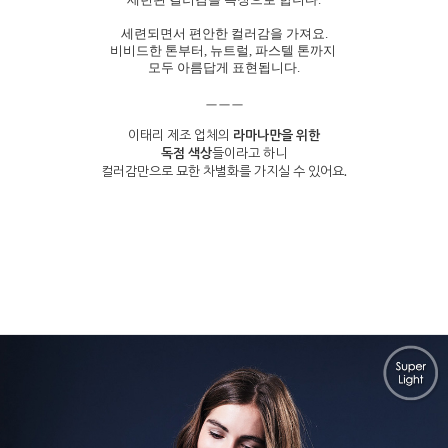
세련되면서 편안한 컬러감을 가져요.
비비드한 톤부터, 뉴트럴, 파스텔 톤까지
모두 아름답게 표현됩니다.
ㅡㅡㅡ
이태리 제조 업체의
라마나만을 위한
독점 색상
들이라고 하니
컬러감만으로 묘한 차별화를 가지실 수 있어요.