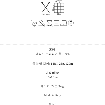
혼용:
메리노 수퍼파인 울 100%
중량 및 길이: 1 Ball
25g,
120m
권장 바늘:
3.5-4.5mm
게이지: 22코 34단
Made in Italy
특징: