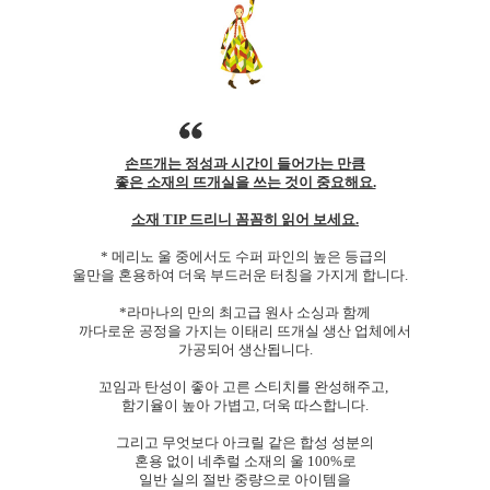
손뜨개는 정성과 시간이 들어가는 만큼
좋은 소재의 뜨개실을 쓰는 것이 중요해요.
소재 TIP 드리니 꼼꼼히 읽어 보세요.
* 메리노 울 중에서도 수퍼 파인의 높은 등급의
울만을 혼용하여 더욱 부드러운 터칭을 가지게 합니다.
*라마나의 만의 최고급 원사 소싱과 함께
까다로운 공정을 가지는 이태리 뜨개실 생산 업체에서
가공되어 생산됩니다.
꼬임과 탄성이 좋아 고른 스티치를 완성해주고,
함기율이 높아 가볍고, 더욱 따스합니다.
그리고 무엇보다 아크릴 같은 합성 성분의
혼용 없이 네추럴 소재의 울 100%로
일반 실의 절반 중량으로 아이템을