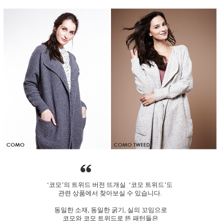
‘코모’의 트위드 버전 뜨개실 ‘코모 트위드’도
관련 상품에서 찾아보실 수 있습니다.
동일한 소재, 동일한 굵기, 실의 꼬임으로
코모와 코모 트위드로 뜬 패턴들은