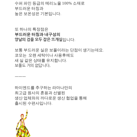
수퍼 파인 등급의 메리노울 100% 소재로
부드러운 터칭과
높은 보온성은 기본입니다.
또 하나의 특장점은
부드러운 터칭과 내구성의
양날의 검을 모두 잡은 뜨개실
입니다.
보통 부드러운 실은 보풀이라는 단점이 생기는데요.
코모는
오랜 세탁이나 사용후에도
새 실 같은 상태를 유지합니다.
보풀도 거의 없답니다.
ㅡㅡㅡ
하이엔드를 추구하는 라마나만의
최고급 원사의 혼용과 선별된
생산 업체와의 까다로운 생산 협업을 통해
출시된 수편사입니다.