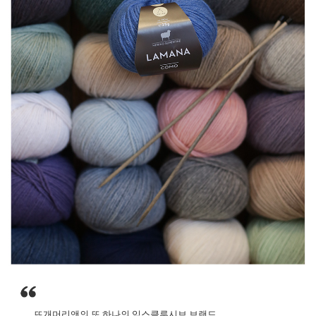
뜨개머리앤의 또 하나의 익스클루시브 브랜드