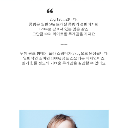
25g 120m입니다.
중량은 일반 50g 뜨개실 중량의 절반이지만
120m로 감겨져 있는 양은 같죠.
그만큼 수퍼 라이트한 무게감을 가져요.
ㅡㅡ
위의 판초 형태의 폴라 스웨터가 375g으로 완성됩니다.
일반적인 실이면 1000g 정도 소요되는 디자인이죠.
믿기 힘들 정도의 가벼운 무게감을 실감할 수 있어요.