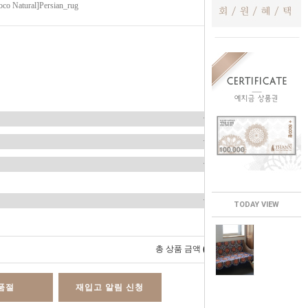
co Natural]Persian_rug
TODAY VIEW
0
총 상품 금액
원
품절
재입고 알림 신청