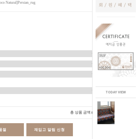
co Natural]Persian_rug
TODAY VIEW
0
총 상품 금액
원
품절
재입고 알림 신청