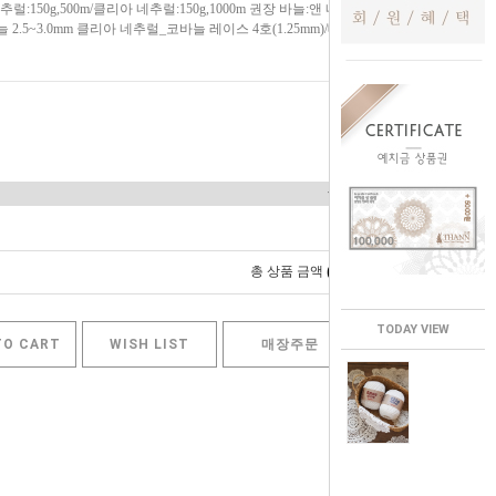
럴:150g,500m/클리아 네추럴:150g,1000m 권장 바늘:앤 네추럴
늘 2.5~3.0mm 클리아 네추럴_코바늘 레이스 4호(1.25mm)/대바
0
총 상품 금액
원
TODAY VIEW
TO CART
WISH LIST
매장주문