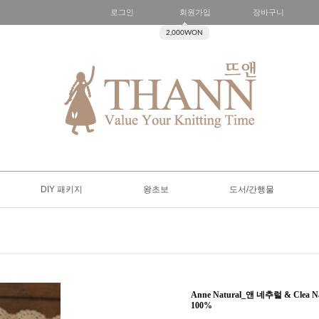
로그인
회원가입
장바구니
2,000WON
DIY 패키지
왕초보
도서/간행물
Anne Natural_앤 네추럴 & Cl
100%