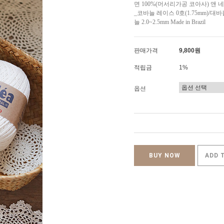
면 100%(머서리가공 코아사) 앤 네추
_코바늘 레이스 0호(1.75mm)/대바
늘 2.0~2.5mm Made in Brazil
판매가격
9,800원
적립금
1%
옵션
BUY NOW
ADD 