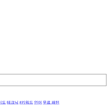
이도
테크닉
#키워드
언어
무료 패턴