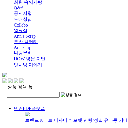
회원 솜씨자랑
Q&A
공지사항
도매상담
Collabo
워크샵
Ann's Scrap
도안 갤러리
Ann's Tip
니팅무비
HOW 영문 패턴
멋니팅 이야기
상품 검색 폼
뜨앤PDF플랫폼
브랜드
K니트 디자이너
포맷
연령/성별
유아동 카테