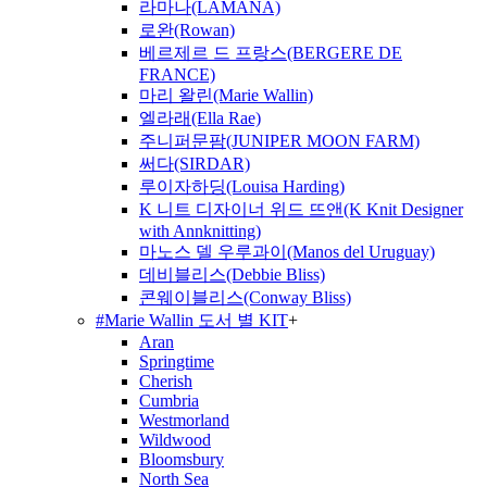
라마나(LAMANA)
로완(Rowan)
베르제르 드 프랑스(BERGERE DE
FRANCE)
마리 왈린(Marie Wallin)
엘라래(Ella Rae)
주니퍼문팜(JUNIPER MOON FARM)
써다(SIRDAR)
루이자하딩(Louisa Harding)
K 니트 디자이너 위드 뜨앤(K Knit Designer
with Annknitting)
마노스 델 우루과이(Manos del Uruguay)
데비블리스(Debbie Bliss)
콘웨이블리스(Conway Bliss)
#Marie Wallin 도서 별 KIT
+
Aran
Springtime
Cherish
Cumbria
Westmorland
Wildwood
Bloomsbury
North Sea