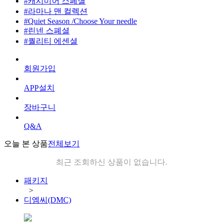
#캐시미어 스페셜
#라마나 맨 컬렉션
#Quiet Season /Choose Your needle
#린넨 스폐셜
#퀄리티 에센셜
회원가입
APP설치
장바구니
Q&A
오늘 본 상품
전체보기
최근 조회하신 상품이 없습니다.
패키지
>
디엠씨(DMC)