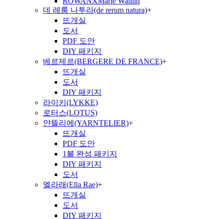
ROWANXMarie Walliin
데 레룸 나투라(de rerum natura)
+
뜨개실
도서
PDF 도안
DIY 패키지
베르제르(BERGERE DE FRANCE)
+
뜨개실
도서
DIY 패키지
라이키(LYKKE)
로터스(LOTUS)
얀뜰리에(YARNTELIER)
+
뜨개실
PDF 도안
1볼 완성 패키지
DIY 패키지
도서
엘라래(Ella Rae)
+
뜨개실
도서
DIY 패키지