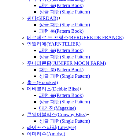
패턴 북(Pattern Book)
싱글 패턴(Single Pattern)
써다(SIRDAR)
+
싱글 패턴(Single Pattern)
패턴 북(Pattern Book)
베르제르 드 프랑스(BERGERE DE FRANCE)
얀뜰리에(YARNTELIER)
+
패턴 북(Pattern Book)
싱글 패턴(Single Pattern)
주니퍼문팜(JUNIPER MOON FARM)
+
패턴 북(Pattern Book)
싱글 패턴(Single Pattern)
훅트(Hoooked)
데비블리스(Debbie Bliss)
+
패턴 북(Pattern Book)
싱글 패턴(Single Pattern)
매거진(Magazine)
콘웨이블리스(Conway Bliss)
+
싱글 패턴(Single Pattern)
라이프스타일(Lifestyle)
아미리수(Amirisu)