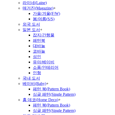
라이네(Laine)
매거진(Magazine)
+
가을/겨울(F/W)
봄/여름(S/S)
외국 도서
일본 도서
+
잡지/간행물
패턴북
대바늘
코바늘
성인
유아/베이비
소품/인테리어
인형
국내 도서
베이비(Baby)
+
패턴 북(Pattern Book)
싱글 패턴(Single Pattern)
홈 데코(Home Deco)
+
패턴 북(Pattern Book)
싱글 패턴(Single Pattern)