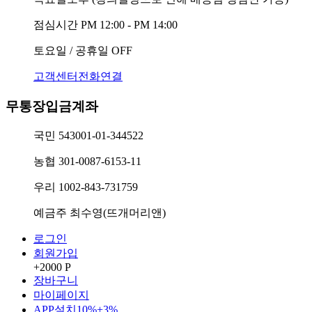
점심시간
PM 12:00 - PM 14:00
토요일 / 공휴일
OFF
고객센터전화연결
무통장입금계좌
국민
543001-01-344522
농협
301-0087-6153-11
우리
1002-843-731759
예금주
최수영(뜨개머리앤)
로그인
회원가입
+2000 P
장바구니
마이페이지
APP설치
10%+3%