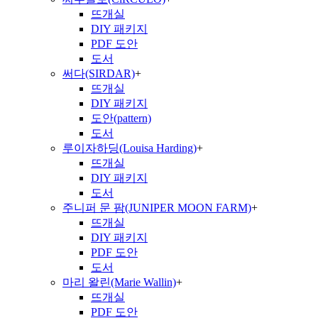
뜨개실
DIY 패키지
PDF 도안
도서
써다(SIRDAR)
+
뜨개실
DIY 패키지
도안(pattern)
도서
루이자하딩(Louisa Harding)
+
뜨개실
DIY 패키지
도서
주니퍼 문 팜(JUNIPER MOON FARM)
+
뜨개실
DIY 패키지
PDF 도안
도서
마리 왈린(Marie Wallin)
+
뜨개실
PDF 도안