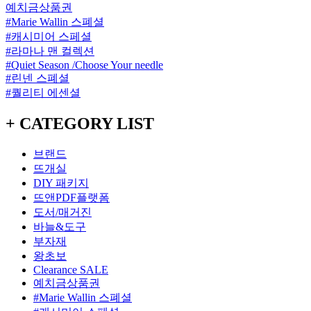
예치금상품권
#Marie Wallin 스폐셜
#캐시미어 스페셜
#라마나 맨 컬렉션
#Quiet Season /Choose Your needle
#린넨 스폐셜
#퀄리티 에센셜
+ CATEGORY LIST
브랜드
뜨개실
DIY 패키지
뜨앤PDF플랫폼
도서/매거진
바늘&도구
부자재
왕초보
Clearance SALE
예치금상품권
#Marie Wallin 스폐셜