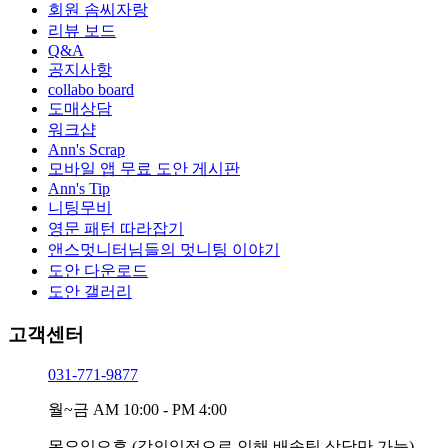
회원 솜씨자랑
리뷰 보드
Q&A
공지사항
collabo board
도매상담
워크샵
Ann's Scrap
모바일 앱 무료 도안 게시판
Ann's Tip
니팅무비
영문 패턴 따라잡기
앤스멋니터님들의 멋니팅 이야기
도안 다운로드
도안 갤러리
고객센터
031-771-9877
월~금
AM 10:00 - PM 4:00
목요일오후
(강의일정으로 인해 배송팀 상담만 가능)