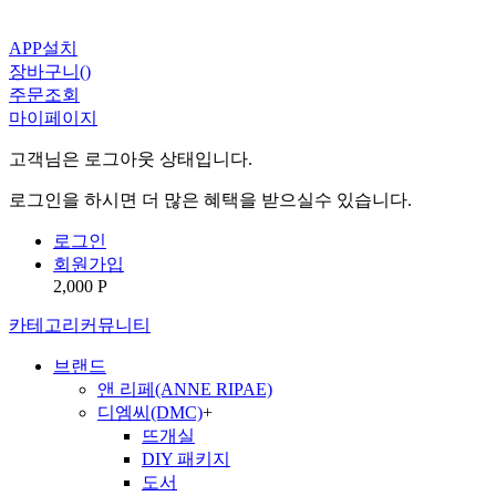
APP설치
장바구니(
)
주문조회
마이페이지
고객님은 로그아웃 상태입니다.
로그인을 하시면 더 많은 혜택을 받으실수 있습니다.
로그인
회원가입
2,000 P
카테고리
커뮤니티
브랜드
앤 리페(ANNE RIPAE)
디엠씨(DMC)
+
뜨개실
DIY 패키지
도서