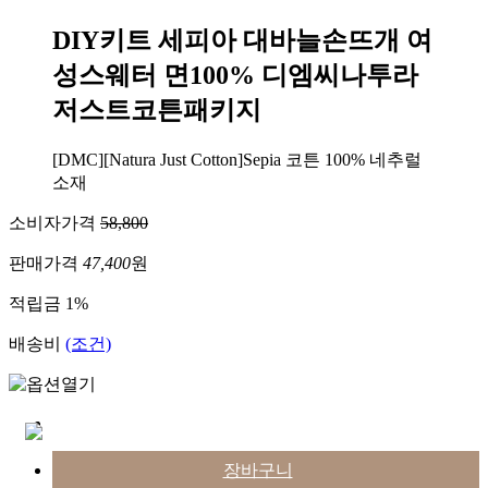
DIY키트 세피아 대바늘손뜨개 여
성스웨터 면100% 디엠씨나투라
저스트코튼패키지
[DMC][Natura Just Cotton]Sepia 코튼 100% 네추럴
소재
소비자가격
58,800
판매가격
47,400
원
적립금
1%
배송비
(조건)
장바구니