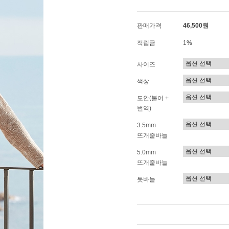
판매가격
46,500원
적립금
1%
사이즈
색상
도안(불어 +
번역)
3.5mm
뜨개줄바늘
5.0mm
뜨개줄바늘
돗바늘