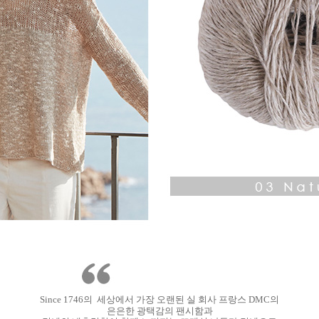
Since 1746의 세상에서 가장 오랜된 실 회사 프랑스 DMC의
은은한 광택감의 팬시함과