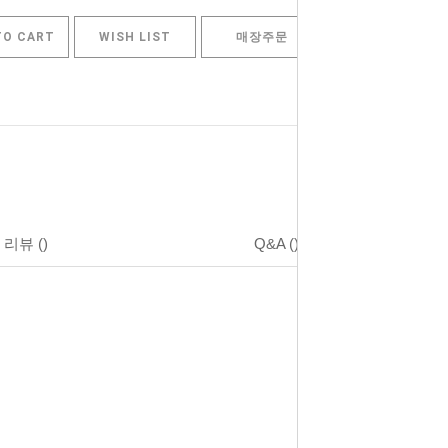
TO CART
WISH LIST
매장주문
리뷰
()
Q&A
()