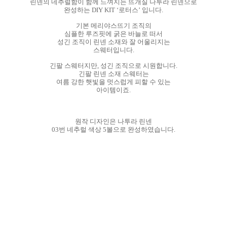
린넨의 네추럴함이 함께 느껴지는 뜨개실 나투라 린넨으로
완성하는 DIY KIT ‘로터스’ 입니다.
기본 메리야스뜨기 조직의
심플한 루즈핏에 굵은 바늘로 떠서
성긴 조직이 린넨 소재와 잘 어울리지는
스웨터입니다.
긴팔 스웨터지만, 성긴 조직으로 시원합니다.
긴팔 린넨 소재 스웨터는
여름 강한 햇빛을 멋스럽게 피할 수 있는
아이템이죠.
원작 디자인은 나투라 린넨
03번 네추럴 색상 5볼으로 완성하였습니다.