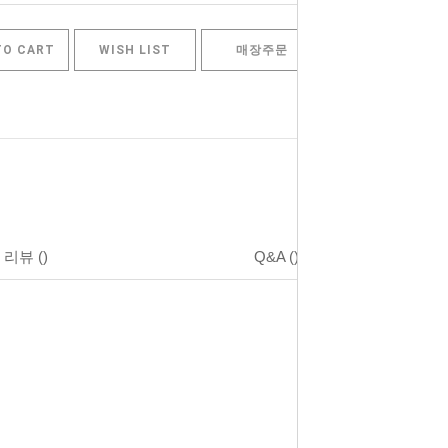
TO CART
WISH LIST
매장주문
리뷰
()
Q&A
()