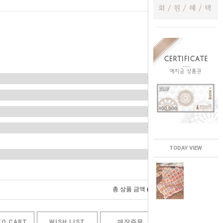
TODAY VIEW
0
총 상품 금액
원
TO CART
WISH LIST
매장주문