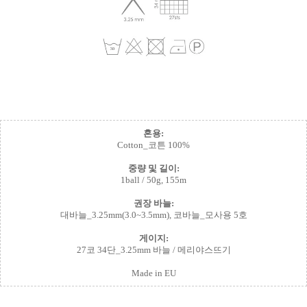
혼용:
Cotton_코튼 100%
중량 및 길이:
1ball / 50g, 155m
권장 바늘:
대바늘_3.25mm(3.0~3.5mm), 코바늘_모사용 5호
게이지:
27코 34단_3.25mm 바늘 / 메리야스뜨기
Made in EU