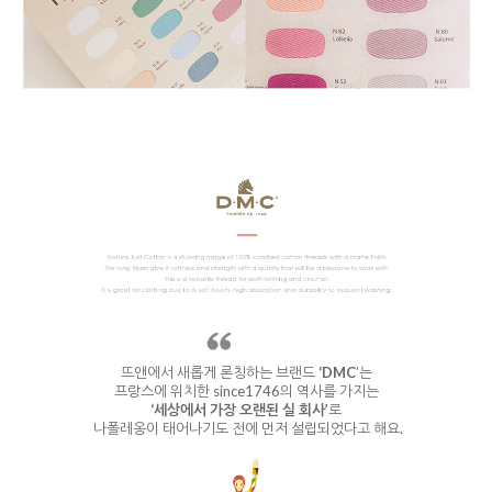
뜨앤에서 새롭게 론칭하는 브랜드
‘DMC
’는
프랑스에 위치한 since1746의 역사를 가지는
‘세상에서 가장 오랜된 실 회사’
로
나폴레옹이 태어나기도 전에 먼저 설립되었다고 해요.