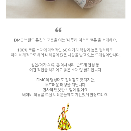
DMC 브랜드 론칭의 포문을 여는 ‘나투라 저스트 코튼’을 소개해요.
100% 코튼 소재에 매력적인 60 여가지 색상과 높은 퀄러티로
이미 세계적으로 해외 내터들의 많은 사랑을 받고 있는 뜨개실이랍니다.
성인/아가 의류, 홈 악세서리, 손뜨개 인형 등
어떤 작업을 하기에도 좋은 소재 및 굵기입니다.
DMC의 명성대로 컬러감도 멋지지만,
부드러운 터칭을 지닙니다.
면사의 뻣뻣한 느낌이 없어요.
베이비 의류를 뜨실 니터분들께도 자신있게 권장드려요.