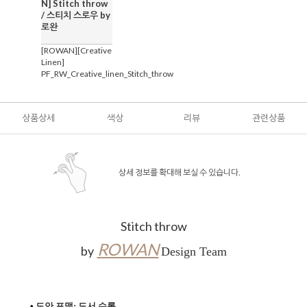
N] Stitch throw
/ 스티치 스로우 by
로완
[ROWAN][Creative
Linen]
PF_RW_Creative_linen_Stitch_throw
상품상세
색상
리뷰
관련상품
상세 정보를 확대해 보실 수 있습니다.
Stitch throw
ROWAN
by
Design Team
•
도안 포맷: 도서 수록