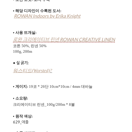
• 해당 디자인이 수록된 도서:
ROWAN Indoors by Erika Knight
• 사용 뜨개실:
로완 크리에이티브 린넨 ROWAN CREATIVE LINEN
코튼 50%, 린넨 50%
100g, 200m
• 실 굵기:
워스티드(Worsted)
?
• 게이지:
19코 * 26단 10cm*10cm / 4mm 대바늘
• 소요량:
크리에이티브 린넨_100g
/200m
* 8볼
• 원작 색상:
629_애플