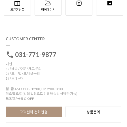
최근본상품
마이페이지
CUSTOMER CENTER
031-771-9877
내선
1번 배송 / 주문 / 재고 문의
2번 뜨는 법 / 뜨개실 문의
3번 도매 문의
월~금 AM 11:00~12:00, PM 2:00~3:00
목요일 오후 (강의 일정으로 인해 배송팀 상담만 가능)
토요일 / 공휴일 OFF
고객센터 전화연결
상품문의