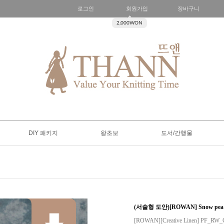
로그인
회원가입
장바구니
2,000WON
DIY 패키지
왕초보
도서/간행물
(서술형 도안)[ROWAN] Snow pea
[ROWAN][Creative Linen] PF_RW_Cr