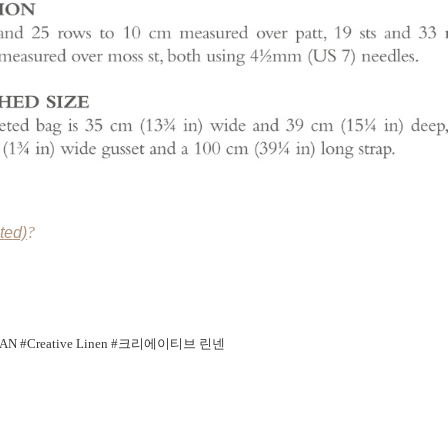
ed)
?
AN
#Creative Linen #크리에이티브 린넨