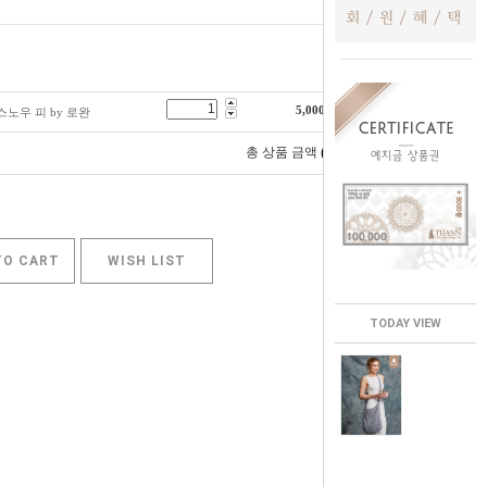
5,000
원
/ 스노우 피 by 로완
0
총 상품 금액
원
TO CART
WISH LIST
TODAY VIEW