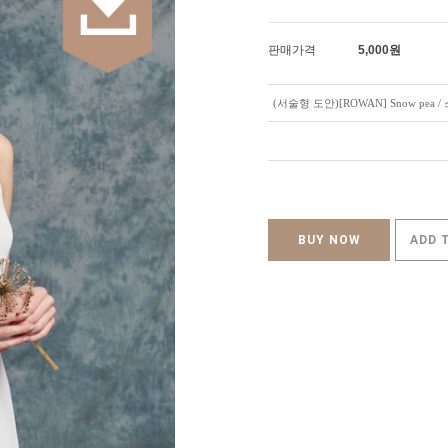
판매가격
5,000
원
(서술형 도안)[ROWAN] Snow pea 
BUY NOW
ADD 