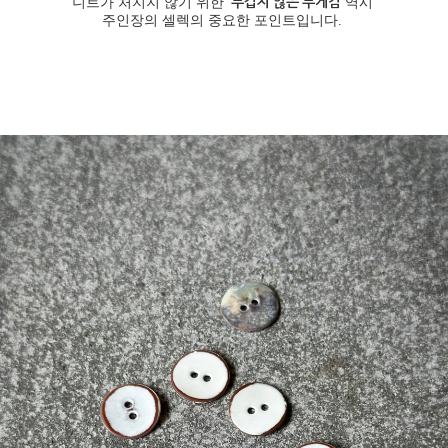
무겁지 않은 무게
감
니트가 처지지 않기 위한
역시
주인장의 셀렉의 중요한 포인트입니다.