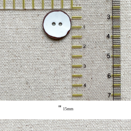
"
15mm