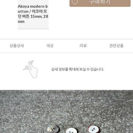
구매하기
Akoya modern b
utton / 아코야 모
던 버튼 15mm, 28
mm
상품상세
색상
리뷰
관련상품
상세 정보를 확대해 보실 수 있습니다.