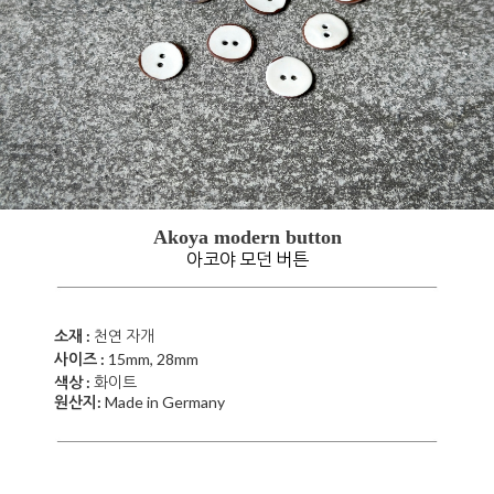
Akoya modern button
아코야 모던 버튼
소재 :
천연 자개
사이즈 :
15mm, 28mm
색상 :
화이트
원산지:
Made in Germany