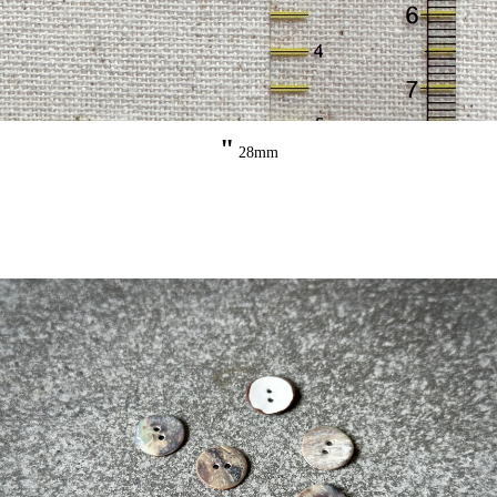
"
28mm