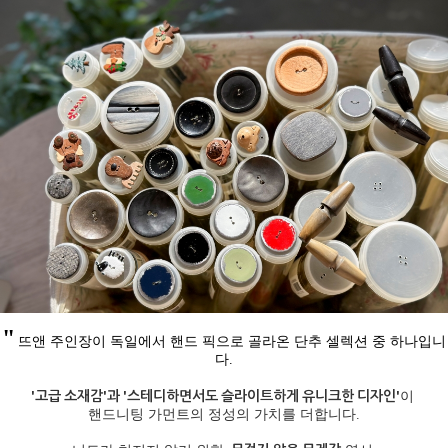
"
뜨앤 주인장이 독일에서 핸드 픽으로 골라온 단추 셀렉션 중 하나입니
다
.
'고급 소재감'과 '스테디하면서도 슬라이트하게 유니크한 디자인'
이
핸드니팅 가먼트의 정성의 가치를 더합니다.