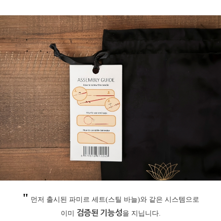
"
먼저 출시된 파미르 세트(스틸 바늘)와 같은 시스템으로
검
증된 기능성
이미
을 지닙니다.