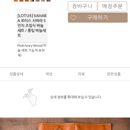
장바구니
매장주문
[LOTUS] SAHAR
구매하기
A 로터스 사하라 5
인치 조립식 바늘
세트 / 롱팁 바늘세
트
Pink Ivory Wood 바
늘 세트 기능적 오브
제!
상품상세
색상
리뷰
관련상품
상세 정보를 확대해 보실 수 있습니다.