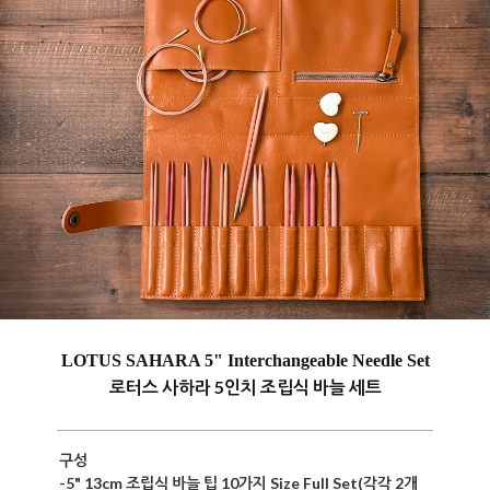
LOTUS SAHARA 5" Interchangeable Needle Set
로터스 사하라 5인치 조립식 바늘 세트
구성
-5" 13cm 조립식 바늘 팁 10가지 Size Full Set
(각각 2개