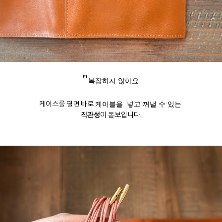
"
복잡하지 않아요.
케이스를 열면 바로
케이블을 넣고 꺼낼 수 있는
직관성
이 돋보입니다.