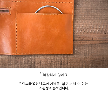
"
복잡하지 않아요.
케이스를 열면 바로
케이블을 넣고 꺼낼 수 있는
직관성
이 돋보입니다.