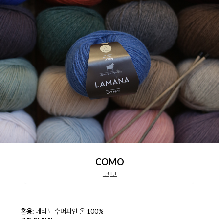
COMO
코모
혼용:
메리노 수퍼파인 울 100%