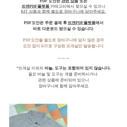
PDF 도안은
관련 상품
또는
뜨앤PDF플랫폼
카테고리에서 찾으실 수 있으니
KIT 상품과 함께 별도로 장바구니에 담아주세요.
PDF도안은 주문 결제 후
뜨앤PDF플랫폼
에서
바로 다운로드 받으실 수 있습니다.
PDF도안을 별도로 장바구니에 담지 않은 경우
도안 없이 KIT로 구성된 뜨개실만 발송됩니다.
ㅡㅡㅡ
*
뜨개실 이외의
바늘,
도구는
포함되어 있지 않습니다.
필요 바늘 및 도구는 개별 준비하시거나
관련 상품에 준비되어 있으니
장
바구니에 함께
담아주세요
.