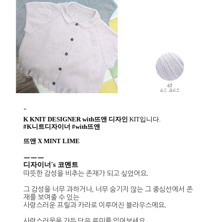
"
K KNIT DESIGNER with뜨앤 디자인
KIT입니다.
#K니트디자이너 #with뜨앤
뜨앤 X MINT LIME
ㅡㅡㅡ
디자이너's 코멘트
따뜻한 감성을 비추는 존재가 되고 싶었어요.
그 감성을 너무 과하거나, 너무 숨기지 않는 그 중심선에서 존
재를 보여줄 수 있는
사랑스러운 프릴과 카라로 이루어진 블라우스에요.
사랑스러움을 가득 담은 루미를 입어보세요.