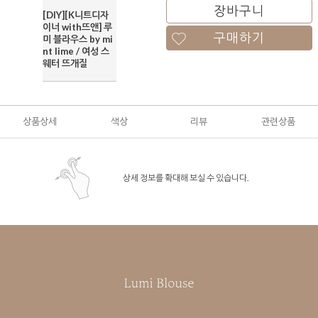
장바구니
[DIY][K니트디자
이너 with뜨앤] 루
구매하기
미 블라우스 by mi
nt lime / 여성 스
웨터 뜨개질
상품상세
색상
리뷰
관련상품
상세 정보를 확대해 보실 수 있습니다.