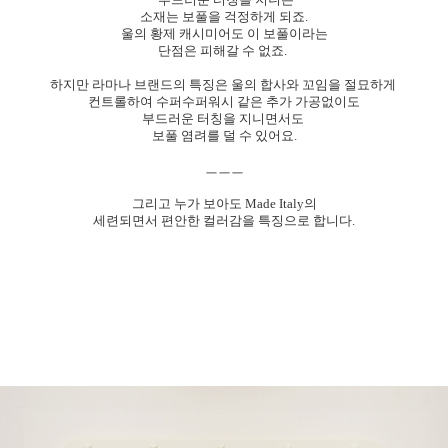
소재는 보풀을 걱정하게 되죠.
울의 황제 캐시미어도 이 보풀이라는
단점은 피해갈 수 없죠.
하지만 라마나 브랜드의 특징은 울의 합사와 꼬임을 절묘하게
컨트롤하여 수퍼수퍼워시 같은 추가 가공없이도
부드러운 터칭을 지니면서도
보풀 염려를 덜 수 있어요.
ㅡㅡㅡ
그리고 누가 보아도 Made Italy의
세련되면서 편안한 컬러감을 특징으로 합니다.