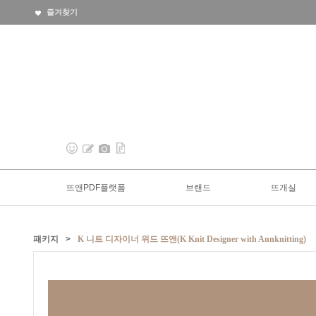
즐겨찾기
뜨앤PDF플랫폼
브랜드
뜨개실
패키지
>
K 니트 디자이너 위드 뜨앤(K Knit Designer with Annknitting)