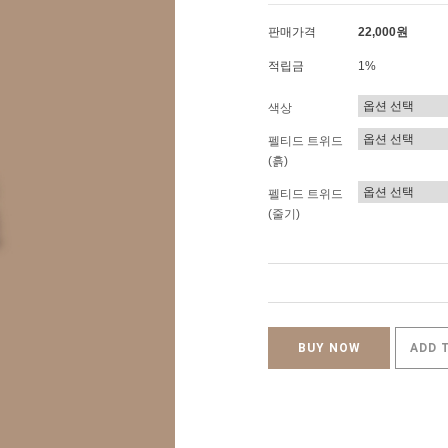
판매가격
22,000원
적립금
1%
색상
펠티드 트위드
(흙)
펠티드 트위드
(줄기)
BUY NOW
ADD 