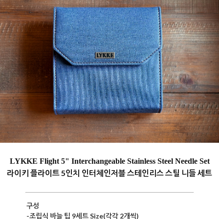
LYKKE
Flight
5" Interchangeable Stainless Steel Needle Set
라이키 플라이트 5인치 인터체인저블 스테인리스 스틸 니들 세트
구성
-조립식 바늘 팁 9세트 Size(각각 2개씩)