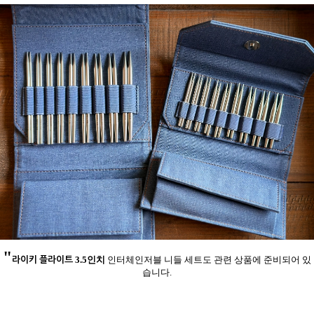
"
라이키 플라이트
3.5인치
인터체인저블 니들 세트도 관련 상품에 준비되어 있
습니다.