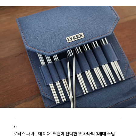
"
로터스 파미르에 이어,
뜨앤이 선택한 또 하나의 3세대 스틸