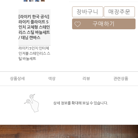
장바구니
매장주문
[라이키 한국 공식]
라이키 플라이트 5
구매하기
인치 교체형 스테인
리스 스틸 바늘세트
/ 데님 캔바스
라이키 5인치 인터체
인저블 스테인리스 스
틸 바늘세트
상품상세
색상
리뷰
관련상품
상세 정보를 확대해 보실 수 있습니다.