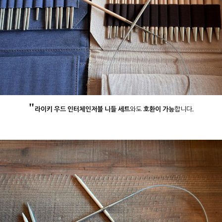
"
라이키 우드 인터체인저블 니들 세트
와도
호환이 가능
합니다.