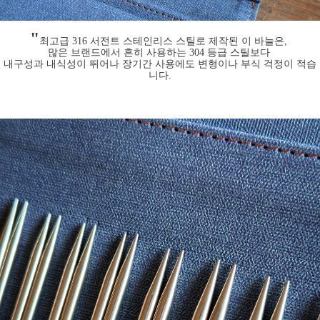
"
최고급 316 서전트 스테인리스 스틸로 제작된 이 바늘은,
많은 브랜드에서 흔히 사용하는 304 등급 스틸보다
내구성과 내식성이 뛰어나 장기간 사용에도 변형이나 부식 걱정이 적습
니다.