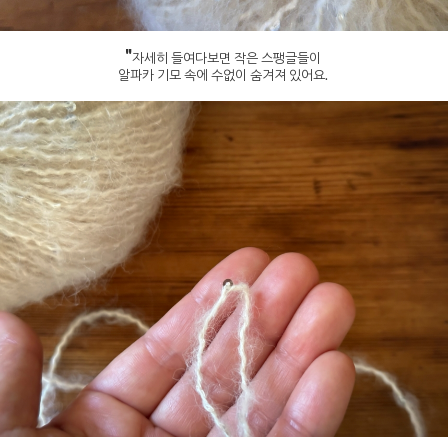
"
자세히 들여다보면 작은 스팽글들이
알파카 기모 속에 수없이 숨겨져 있어요.