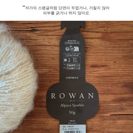
"
저가의 스팽글처럼 단면이 두껍거나, 거칠지 않아
피부를 긁거나 하지 않아요.