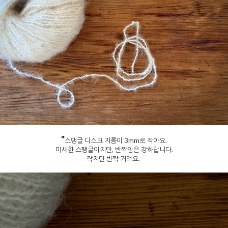
"
스팽글 디스크 지름이 3mm로 작아요.
미세한 스팽글이지만, 반짝임은 강하답니다.
작지만 반짝 거려요.