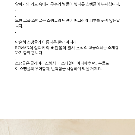
알파카의 기모 속에서 무수의 별들이 빛나듯 스팽글이 부서집니다.
.
.
또한 고급 스팽글은 스팽글의 단면이 매끄러워 피부를 긁지 않는답
니다.
.
.
단순히 스팽글의 아름다움 뿐만 아니라
고급스러운 소재감
ROWAN의 알파카와 버진울의 원사 소식의
까지 함께 합니다.
.
스팽글은 글래머러스해서 내 스타일이 아니야 하던.. 분들도
이 스팽글의 우아함과, 반짝임을 사랑하게 되실 거예요.