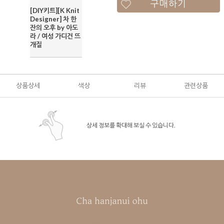
구매하기
[DIY키트][K Knit
Designer] 차 한
잔의 오후 by 아도
라 / 여성 가디건 뜨
개질
상품상세
색상
리뷰
관련상품
상세 정보를 확대해 보실 수 있습니다.