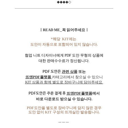
◆
◆
◆
◆
◇
ㅣREAD ME_꼭 읽어주세요ㅣ
*해당 KIT에는
도안이 자동으로 포함되어 있지 않습니다.
협업 니트 디자이너에게 PDF 도안 무형의 상품에
대한 판매수수료가 정산됩니다.
PDF 도안은
관련 상품
또는
뜨앤PDF플랫폼
카테고리에서 찾으실 수 있으니
KIT 상품과 함께 별도로 장바구니에 담아주세요.
PDF도안은 주문 결제 후
뜨앤PDF플랫폼
에서
바로 다운로드 받으실 수 있습니다.
PDF도안을 별도로 장바구니에 담지 않은 경우
도안 없이 KIT 구성의 뜨개실만 발송됩니다.
ㅡㅡㅡ