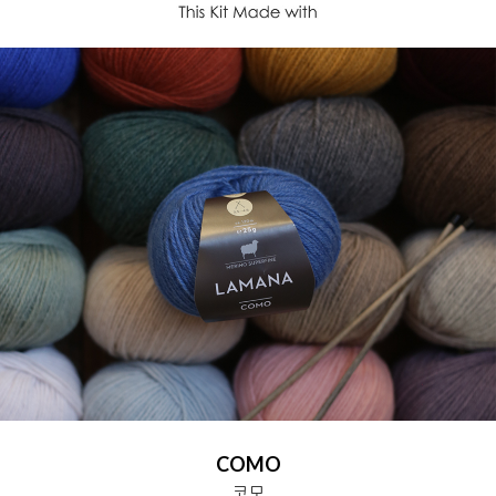
COMO
코모