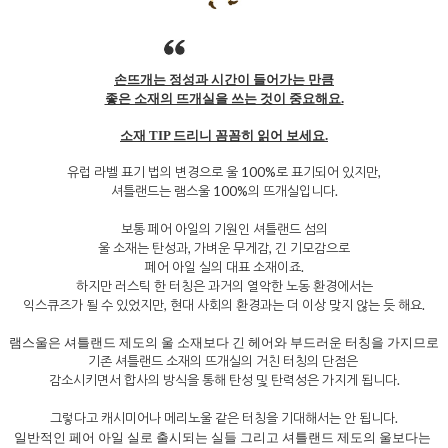
손뜨개는 정성과 시간이 들어가는 만큼
좋은 소재의 뜨개실을 쓰는 것이 중요해요.
소재 TIP 드리니 꼼꼼히 읽어 보세요.
유럽 라벨 표기 법의 변경으로 울 100%로 표기되어 있지만,
셔틀랜드는 램스울 100%의 뜨개실입니다.
보통 페어 아일의 기원인 셔틀랜드 섬의
울 소재는 탄성과, 가벼운 무게감, 긴 기모감으로
페어 아일 실의 대표 소재이죠.
하지만 러스틱 한 터칭은 과거의 열악한 노동 환경에서는
익스큐즈가 될 수 있었지만, 현대 사회의 환경과는 더 이상 맞지 않는 듯 해요.
램스울은 셔틀랜드 제도의 울 소재보다 긴 헤어와 부드러운 터칭을 가지므로
기존 셔틀랜드 소재의 뜨개실의 거친 터칭의 단점은
감소시키면서 합사의 방식을 통해 탄성 및 탄력성은 가지게 됩니다.
그렇다고 캐시미어나 메리노울 같은 터칭을 기대해서는 안 됩니다.
일반적인 페어 아일 실로 출시되는 실들 그리고 셔틀랜드 제도의 울보다는