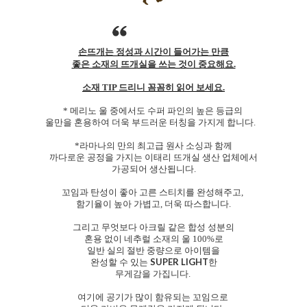
손뜨개는 정성과 시간이 들어가는 만큼
좋은 소재의 뜨개실을 쓰는 것이 중요해요.
소재 TIP 드리니 꼼꼼히 읽어 보세요.
* 메리노 울 중에서도 수퍼 파인의 높은 등급의
울만을 혼용하여 더욱 부드러운 터칭을 가지게 합니다.
*라마나의 만의 최고급 원사 소싱과 함께
까다로운 공정을 가지는 이태리 뜨개실 생산 업체에서
가공되어 생산됩니다.
꼬임과 탄성이 좋아 고른 스티치를 완성해주고,
함기율이 높아 가볍고, 더욱 따스합니다.
그리고 무엇보다 아크릴 같은 합성 성분의
혼용 없이 네추럴 소재의 울 100%로
일반 실의 절반 중량으로 아이템을
SUPER LIGHT
완성할 수 있는
한
무게감을 가집니다.
여기에 공기가 많이 함유되는 꼬임으로