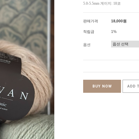
5.0-5.5mm 게이지: 18코
판매가격
18,000원
적립금
1%
옵션
BUY NOW
ADD 