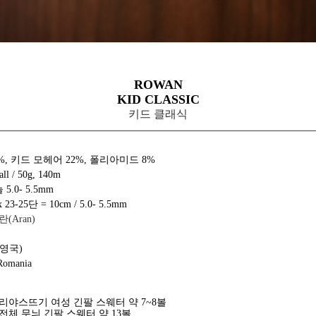
ROWAN
KID CLASSIC
키드 클래식
%, 키드 모헤어 22%, 폴리아미드 8%
all / 50g, 140m
5.0- 5.5mm
 23-25단 = 10cm /
5.0- 5.5mm
란(
Aran
)
(영국)
Romania
리야스뜨기 여성 긴팔 스웨터 약 7~8볼
전체 무늬 긴팔 스웨터 약 13볼