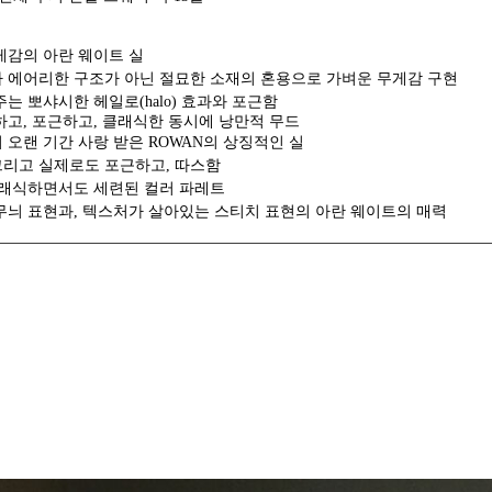
게감의 아란 웨이트 실
 에어리한 구조가 아닌 절묘한 소재의 혼용으로 가벼운 무게감 구현
는 뽀샤시한 헤일로(halo) 효과와 포근함
하고, 포근하고, 클래식한 동시에 낭만적 무드
어 오랜 기간 사랑 받은 ROWAN의 상징적인 실
그리고 실제로도 포근하고, 따스함
클래식하면서도 세련된 컬러 파레트
무늬 표현과, 텍스처가 살아있는 스티치 표현의 아란 웨이트의 매력