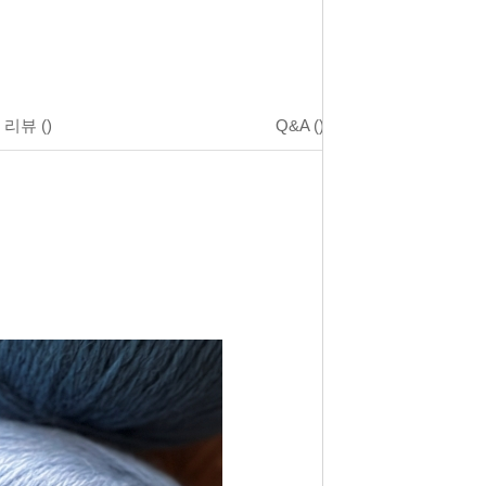
리뷰
()
Q&A
()