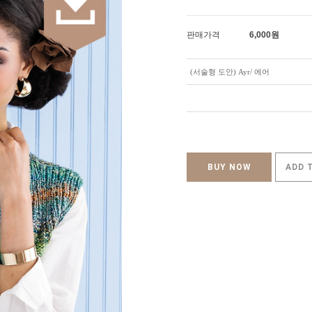
판매가격
6,000
원
(서술형 도안) Ayr/ 에어
BUY NOW
ADD 