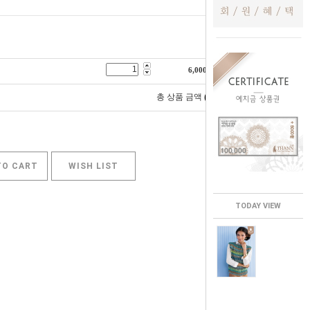
6,000
원
0
총 상품 금액
원
TO CART
WISH LIST
TODAY VIEW